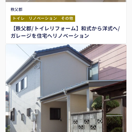
秩父郡
トイレ
リノベーション
その他
【秩父郡/トイレリフォーム】和式から洋式へ/
ガレージを住宅へリノベーション