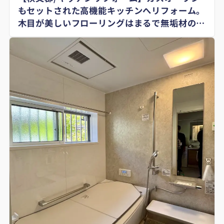
もセットされた高機能キッチンへリフォーム。
木目が美しいフローリングはまるで無垢材のよ
う！＃タカラスタンダード＃トレーシア＃
TOYOTEX#キュビスム