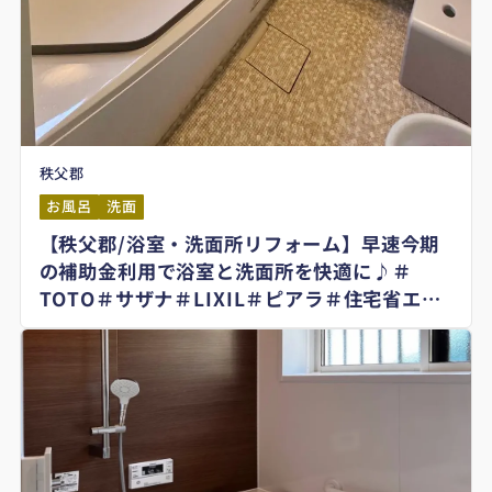
秩父郡
お風呂
洗面
【秩父郡/浴室・洗面所リフォーム】早速今期
の補助金利用で浴室と洗面所を快適に♪＃
TOTO＃サザナ＃LIXIL＃ピアラ＃住宅省エネ
2025キャンペーン＃子育てグリーン住宅支援
事業＃先進的窓リノベ2025事業