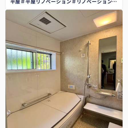
平屋＃平屋リノベーション＃リノベーション秩
父＃実家リノベ＃スヌーピー壁紙＃Snoopy