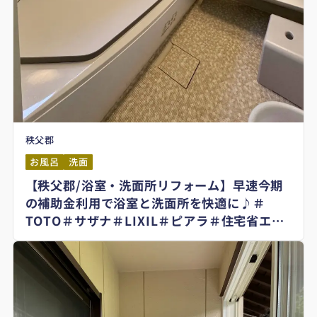
秩父郡
お風呂
洗面
【秩父郡/浴室・洗面所リフォーム】早速今期
の補助金利用で浴室と洗面所を快適に♪＃
TOTO＃サザナ＃LIXIL＃ピアラ＃住宅省エネ
2025キャンペーン＃子育てグリーン住宅支援
事業＃先進的窓リノベ2025事業