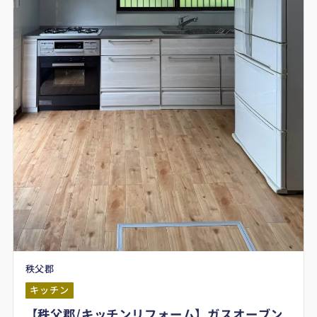
秩父郡
キッチン
【秩父郡/キッチンリフォーム】ガスオーブン