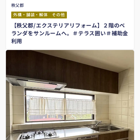
秩父郡
外構・舗装・解体
その他
【秩父郡/エクステリアリフォーム】２階のベ
ランダをサンルームへ。＃テラス囲い＃補助金
利用