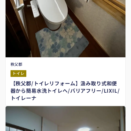
秩父郡
トイレ
【秩父郡/トイレリフォーム】汲み取り式和便
器から簡易水洗トイレへ/バリアフリー/LIXIL/
トイレーナ