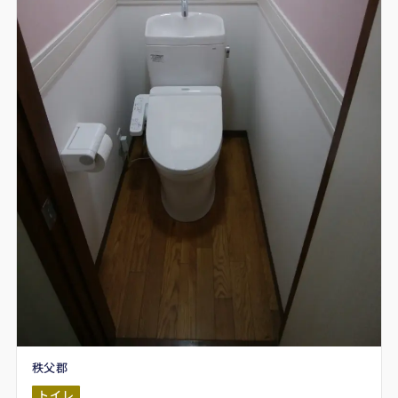
秩父郡
トイレ