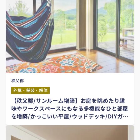
秩父郡
外構・舗装・解体
【秩父郡/サンルーム増築】お庭を眺めたり趣
味やワークスペースにもなる多機能なひと部屋
を増築/かっこいい平屋/ウッドデッキ/DIYガー
デン