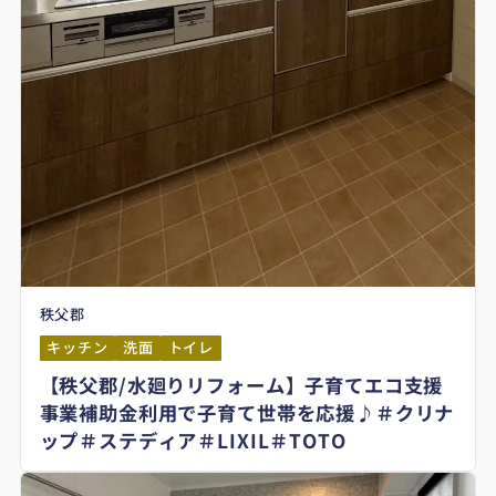
秩父郡
キッチン
洗面
トイレ
【秩父郡/水廻りリフォーム】子育てエコ支援
事業補助金利用で子育て世帯を応援♪＃クリナ
ップ＃ステディア＃LIXIL＃TOTO