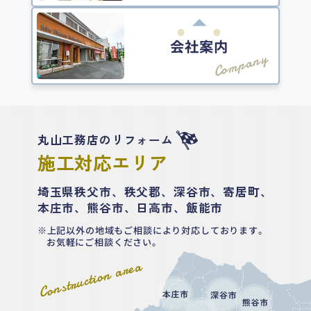
会社案内
Company
丸山工務店のリフォーム
施工対応エリア
埼玉県秩父市、秩父郡、深谷市、寄居町、
本庄市、熊谷市、日高市、飯能市
上記以外の地域もご相談により対応しております。
お気軽にご相談ください。
Construction area