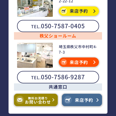
2-22-12
来店予約
050-7587-0405
TEL.
秩父ショールーム
埼玉県秩父市中村町4-
7-3
来店予約
050-7586-9287
TEL.
共通窓口
無料お見積り
来店予約
お問い合わせ