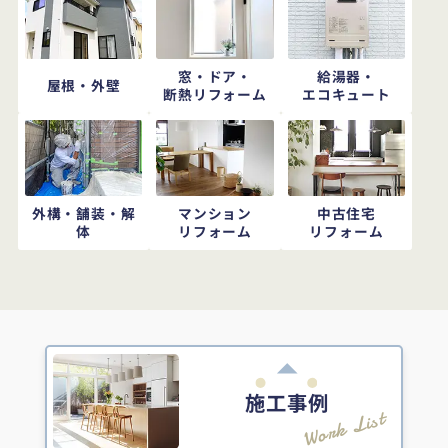
窓・ドア・
給湯器・
屋根・外壁
断熱リフォーム
エコキュート
外構・舗装・解
マンション
中古住宅
体
リフォーム
リフォーム
施工事例
Work List