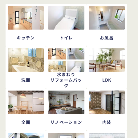
キッチン
トイレ
お風呂
水まわり
洗面
LDK
リフォームパッ
ク
全面
リノベーション
内装