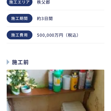
秩父郡
施工エリア
約3日間
施工期間
500,000万円（税込）
施工費用
施工前