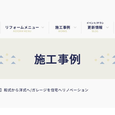
イベント/チラシ
リフォームメニュー
施工事例
更新情報
REFORM MENU
WORKS
BLOG
施工事例
ム】和式から洋式へ/ガレージを住宅へリノベーション