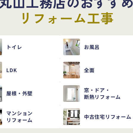
丸山工務店のおすす
リフォーム工事
トイレ
お風呂
LDK
全面
窓・ドア・
屋根・外壁
断熱リフォーム
マンション
中古住宅
リフォーム
リフォーム