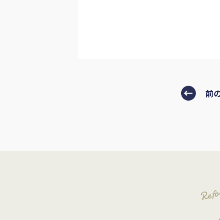
前
Ref