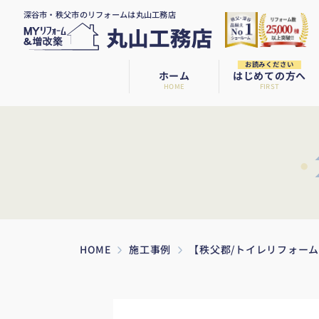
深谷市・秩父市のリフォームは丸山工務店
お読みください
ホーム
はじめての方へ
HOME
FIRST
HOME
施工事例
【秩父郡/トイレリフォー