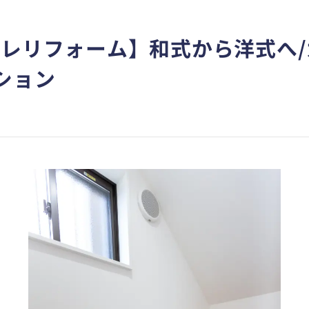
イレリフォーム】和式から洋式へ
ション