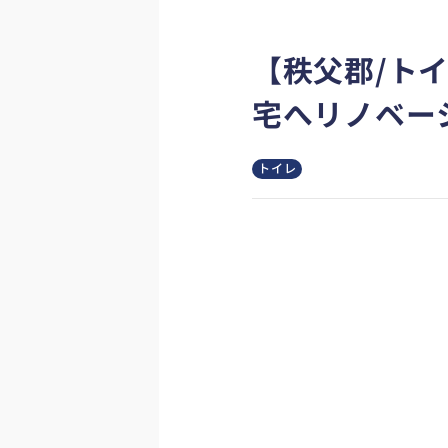
【秩父郡/ト
宅へリノベー
トイレ