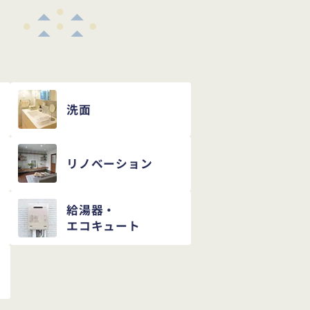
め
洗面
リノベーション
給湯器・
エコキュート