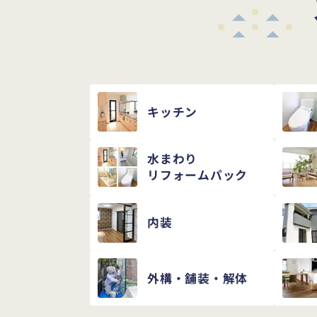
キッチン
水まわり
リフォームパック
内装
外構・舗装・解体