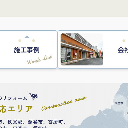
施工事例
会
Work List
Construction area
のリフォーム
応エリア
市、秩父郡、深谷市、寄居町、