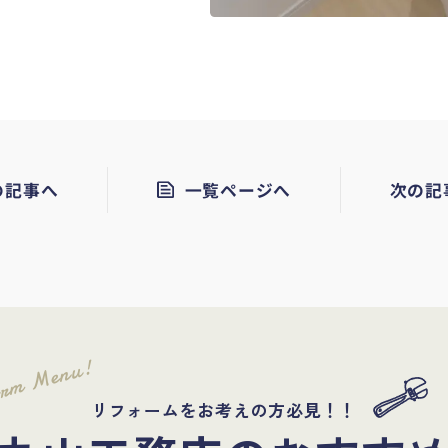
の記事へ
一覧ページへ
次の記
orm Menu!
リフォームをお考えの方必見！！