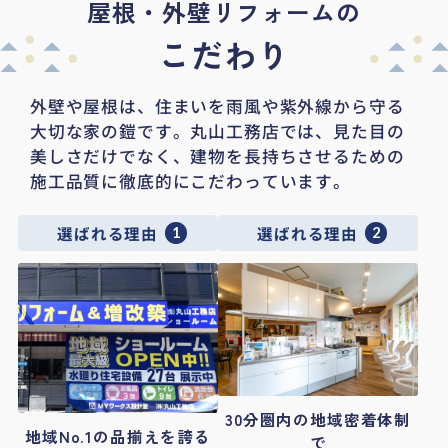
屋根・外壁リフォームの
こだわり
外壁や屋根は、住まいを雨風や紫外線から守る
大切な家の鎧です。
丸山工務店では、見た目の
美しさだけでなく、建物を長持ちさせるための
施工品質に徹底的にこだわっています。
選ばれる理由
選ばれる理由
1
2
30分圏内の地域密着体制
地域No.1の品揃えを誇る
で