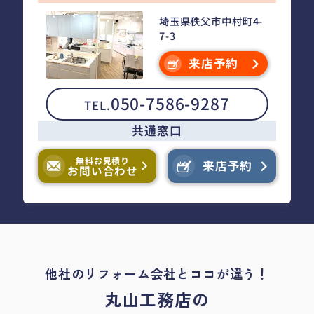
埼玉県秩父市中村町4-
7-3
来店予約
050-7586-9287
TEL.
共通窓口
無料お見積り
来店予約
お問い合わせ
他社のリフォーム会社とココが違う！
丸山工務店の