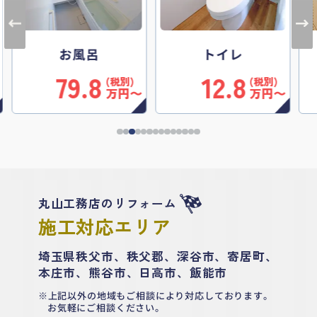
トイレ
洗面
12.8
8.8
〜
万円〜
万円〜
丸山工務店のリフォーム
施工対応エリア
埼玉県秩父市、秩父郡、深谷市、寄居町、
本庄市、熊谷市、日高市、飯能市
上記以外の地域もご相談により対応しております。
お気軽にご相談ください。