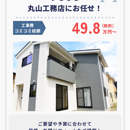
丸山工務店にお任せ！
49.8
工事費
コミコミ総額
万円〜
ご要望や予算に合わせて