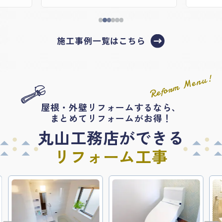
なにキレイに♪
フォ
施工事例一覧はこちら
Reform Menu!
屋根・外壁リフォームするなら、
まとめてリフォームがお得！
丸山工務店ができる
リフォーム工事