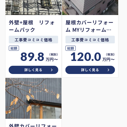
外壁+屋根 リフォ
屋根カバーリフォー
ームパック
ム MYリフォームオ
リジナルプラン
工事費コミコミ価格
工事費コミコミ価格
総額
総額
89.8
120.0
万円〜
万円〜
詳しく見る
詳しく見る
外壁カバーリフォー