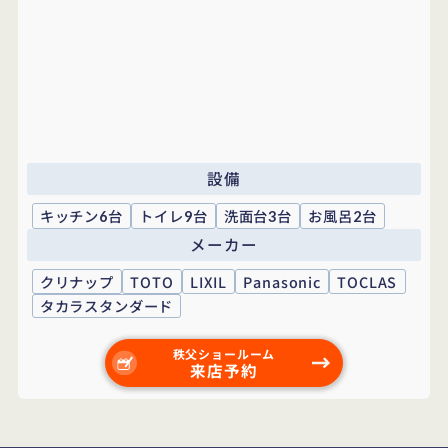
設備
キッチン
台
トイレ
台
洗面台
台
お風呂
台
6
9
3
2
メーカー
クリナップ
TOTO
LIXIL
Panasonic
TOCLAS
タカラスタンダード
秩父ショールーム
来店予約