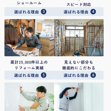
ショールーム
スピード対応
選ばれる理由
選ばれる理由
3
4
見えない部分も
累計25,000件以上の
徹底的にこだわる
リフォーム実績
選ばれる理由
選ばれる理由
5
6