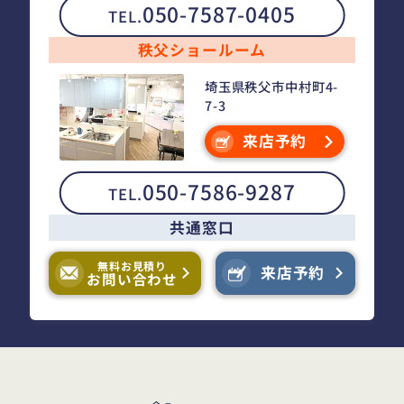
050-7587-0405
TEL.
秩父ショールーム
埼玉県秩父市中村町4-
7-3
来店予約
050-7586-9287
TEL.
共通窓口
無料お見積り
来店予約
お問い合わせ