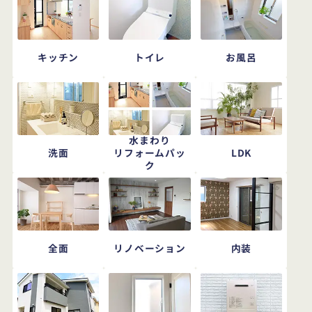
キッチン
トイレ
お風呂
水まわり
洗面
LDK
リフォームパッ
ク
全面
リノベーション
内装