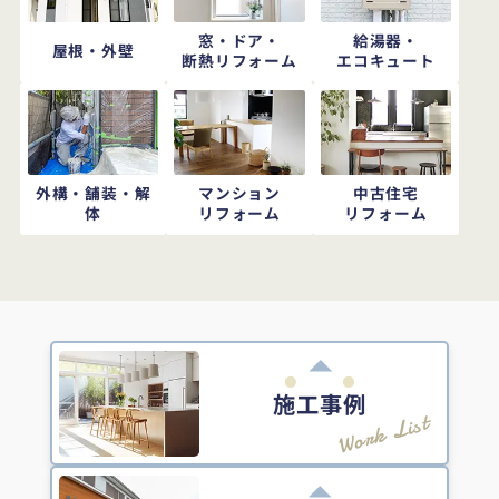
窓・ドア・
給湯器・
屋根・外壁
断熱リフォーム
エコキュート
外構・舗装・解
マンション
中古住宅
体
リフォーム
リフォーム
施工事例
Work List