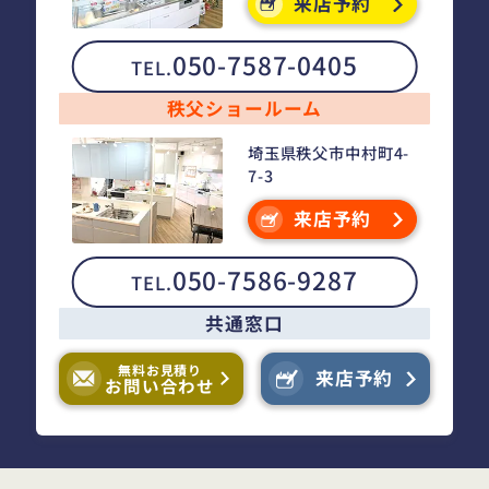
来店予約
050-7587-0405
TEL.
秩父ショールーム
埼玉県秩父市中村町4-
7-3
来店予約
050-7586-9287
TEL.
共通窓口
無料お見積り
来店予約
お問い合わせ