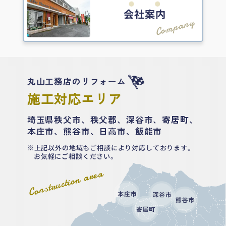
会社案内
Company
丸山工務店のリフォーム
施工対応エリア
埼玉県秩父市、秩父郡、深谷市、寄居町、
本庄市、熊谷市、日高市、飯能市
上記以外の地域もご相談により対応しております。
お気軽にご相談ください。
Construction area