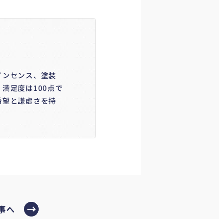
インセンス、塗装
満足度は100点で
希望と謙虚さを持
事へ