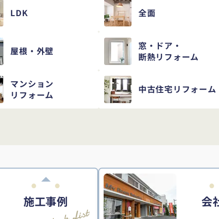
LDK
全面
窓・ドア・
屋根・外壁
断熱リフォーム
マンション
中古住宅
リフォーム
リフォーム
施工事例
会
Work List