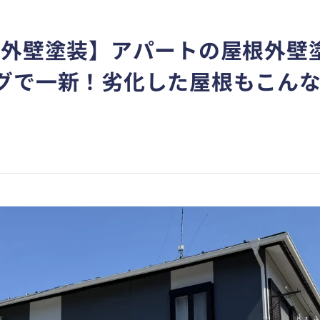
根外壁塗装】アパートの屋根外壁
グで一新！劣化した屋根もこん