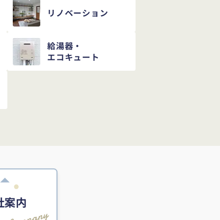
リノベーション
給湯器・
エコキュート
社案内
Company