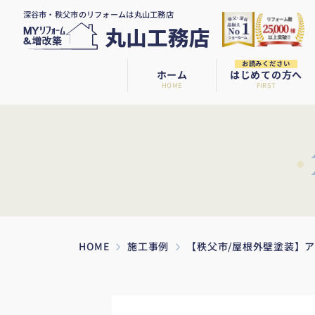
深谷市・秩父市のリフォームは丸山工務店
お読みください
ホーム
はじめての方へ
HOME
FIRST
HOME
施工事例
【秩父市/屋根外壁塗装】