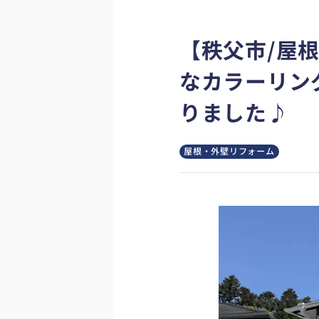
【秩父市/屋
なカラーリン
りました♪
屋根・外壁リフォーム