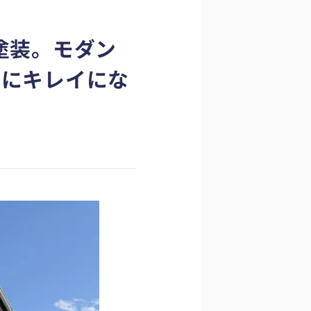
塗装。モダン
なにキレイにな