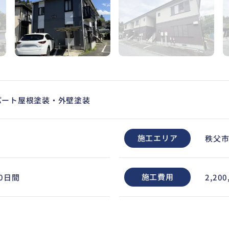
パート屋根塗装・外壁塗装
施工エリア
秩父
施工費用
0日間
2,20