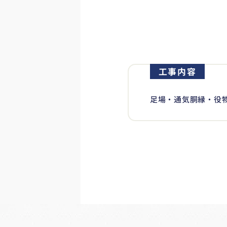
工事内容
足場・通気胴縁・役物