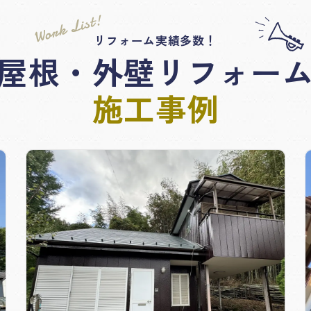
Work List!
リフォーム実績多数！
屋根・外壁リフォー
施工事例