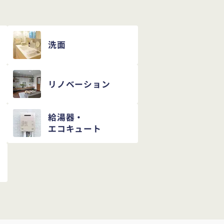
洗面
リノベーション
給湯器・
エコキュート