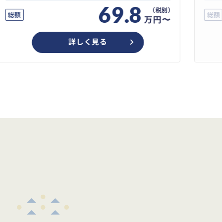
69.8
総額
総額
万円〜
詳しく見る
め