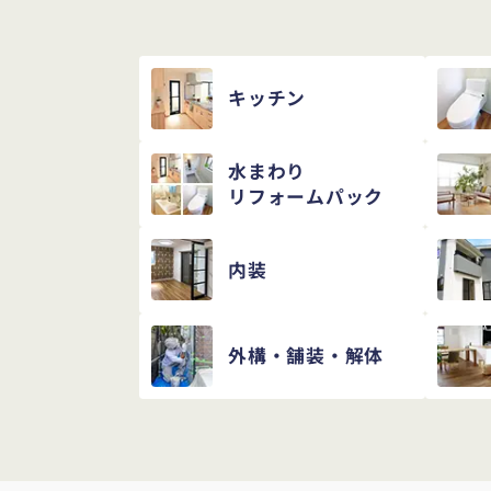
キッチン
水まわり
リフォームパック
内装
外構・舗装・解体