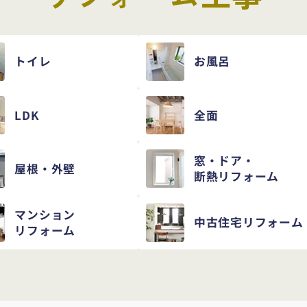
トイレ
お風呂
LDK
全面
窓・ドア・
屋根・外壁
断熱リフォーム
マンション
中古住宅
リフォーム
リフォーム