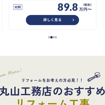
89.8
総額
万円〜
詳しく見る
orm Menu!
リフォームをお考えの方必見！！
丸山工務店のおすす
リフォーム工事