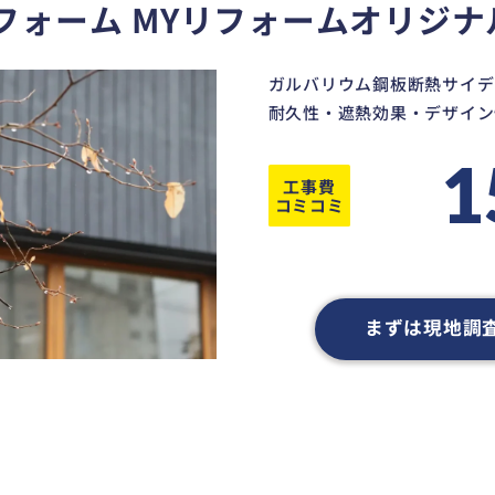
フォーム MYリフォームオリジナ
ガルバリウム鋼板断熱サイデ
耐久性・遮熱効果・デザイン
1
工事費
コミコミ
まずは現地調