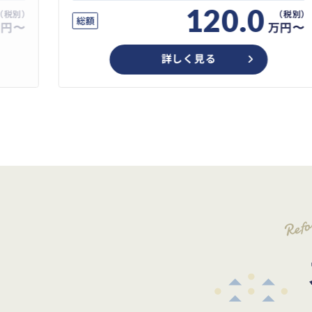
120.0
総額
万円〜
万円〜
詳しく見る
Ref