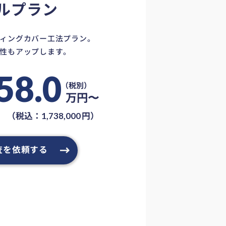
ルプラン
ィングカバー工法プラン。
性もアップします。
58.0
万円〜
（税込：
円）
1,738,000
査を依頼する