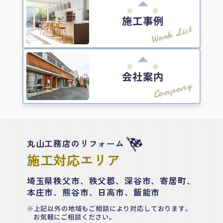
施工事例
Work List
会社案内
Company
丸山工務店のリフォーム
施工対応エリア
埼玉県秩父市、秩父郡、深谷市、寄居町、
本庄市、熊谷市、日高市、飯能市
上記以外の地域もご相談により対応しております。
お気軽にご相談ください。