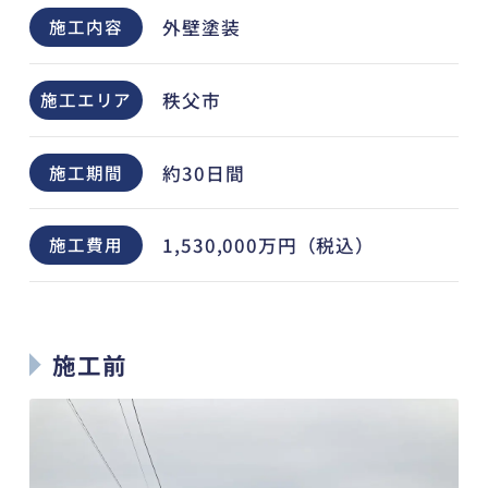
外壁塗装
施工内容
秩父市
施工エリア
約30日間
施工期間
1,530,000万円（税込）
施工費用
施工前