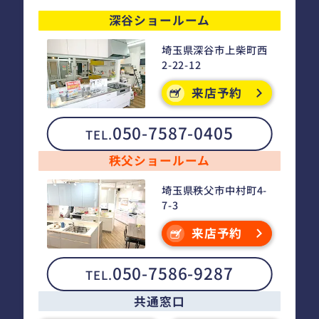
深谷ショールーム
埼玉県深谷市上柴町西
2-22-12
来店予約
050-7587-0405
TEL.
秩父ショールーム
埼玉県秩父市中村町4-
7-3
来店予約
050-7586-9287
TEL.
共通窓口