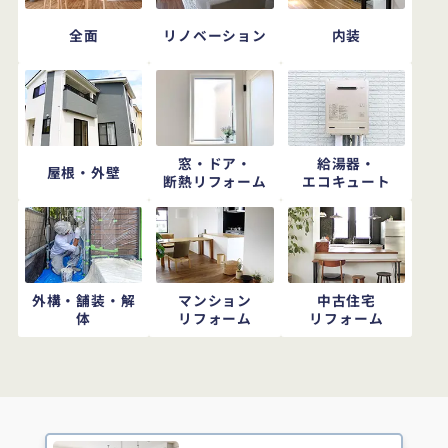
全面
リノベーション
内装
窓・ドア・
給湯器・
屋根・外壁
断熱リフォーム
エコキュート
外構・舗装・解
マンション
中古住宅
体
リフォーム
リフォーム