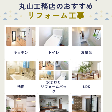
丸山工務店のおすすめ
リフォーム工事
キッチン
トイレ
お風呂
水まわり
洗面
LDK
リフォームパッ
ク