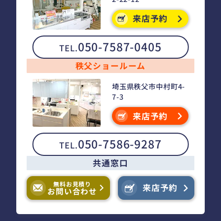
来店予約
050-7587-0405
TEL.
秩父ショールーム
埼玉県秩父市中村町4-
7-3
来店予約
050-7586-9287
TEL.
共通窓口
無料お見積り
来店予約
お問い合わせ