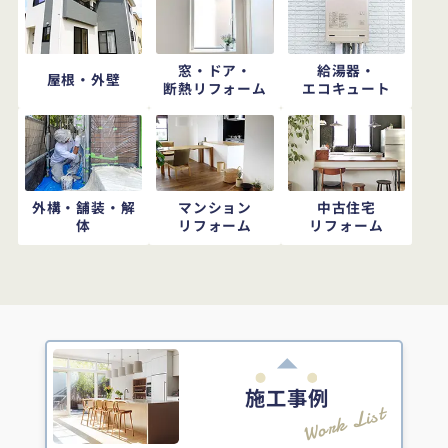
窓・ドア・
給湯器・
屋根・外壁
断熱リフォーム
エコキュート
外構・舗装・解
マンション
中古住宅
体
リフォーム
リフォーム
施工事例
Work List