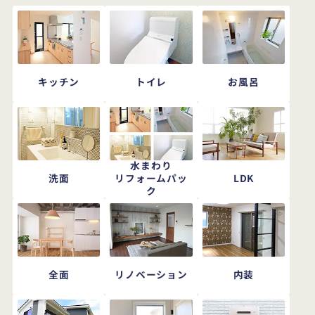
キッチン
トイレ
お風呂
水まわり
洗面
LDK
リフォームパッ
ク
全面
リノベーション
内装