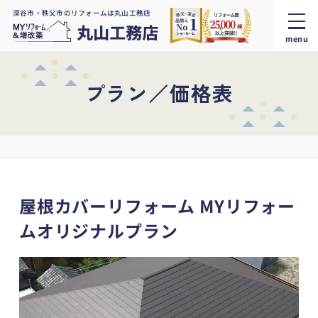
深谷市・秩父市のリフォームは丸山工務店
menu
プラン／価格表
屋根カバーリフォーム MYリフォー
ムオリジナルプラン