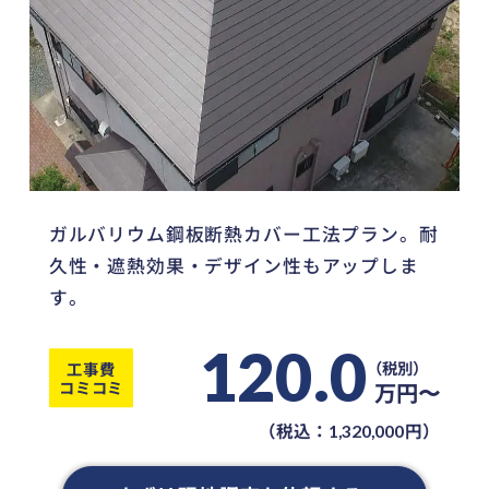
ガルバリウム鋼板断熱カバー工法プラン。耐
久性・遮熱効果・デザイン性もアップしま
す。
120.0
工事費
コミコミ
万円〜
（税込：
円）
1,320,000