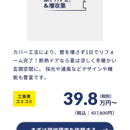
カバー工法により、壁を壊さず1日でリフォ
ーム完了！断熱ドアなら夏は涼しく冬暖かい
玄関空間に。 採光や通風などデザインや機
能も豊富です。
39.8
工事費
コミコミ
万円〜
（税込：
円）
437,800
まずは現地調査を依頼する