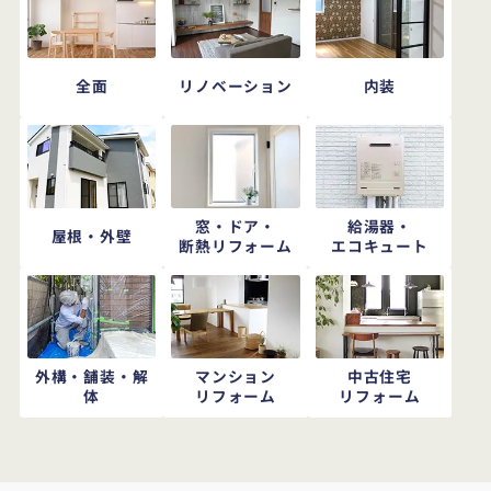
全面
リノベーション
内装
窓・ドア・
給湯器・
屋根・外壁
断熱リフォーム
エコキュート
外構・舗装・解
マンション
中古住宅
体
リフォーム
リフォーム