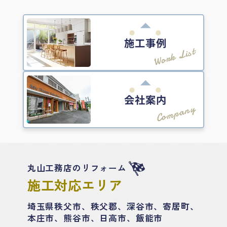
施工事例
Work List
会社案内
Company
丸山工務店のリフォーム
施工対応エリア
埼玉県秩父市、秩父郡、深谷市、寄居町、
本庄市、熊谷市、日高市、飯能市