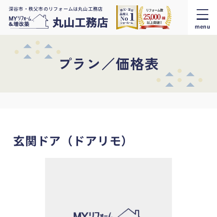
深谷市・秩父市のリフォームは丸山工務店
menu
プラン／価格表
玄関ドア（ドアリモ）