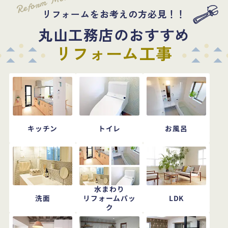
Reform Menu!
リフォームをお考えの方必見！！
丸山工務店のおすすめ
リフォーム工事
キッチン
トイレ
お風呂
水まわり
洗面
LDK
リフォームパッ
ク