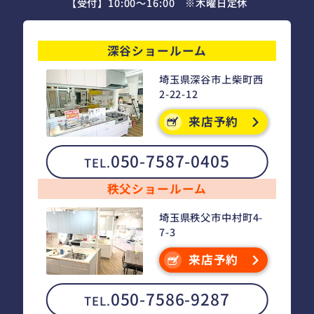
【受付】10:00～16:00 ※木曜日定休
深谷ショールーム
埼玉県深谷市上柴町西
2-22-12
来店予約
050-7587-0405
TEL.
秩父ショールーム
埼玉県秩父市中村町4-
7-3
来店予約
050-7586-9287
TEL.