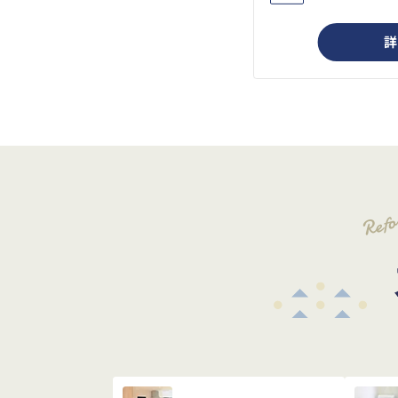
詳
Ref