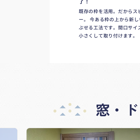
了！
既存の枠を活用。だからス
ー。 今ある枠の上から新し
ぶせる工法です。間口サイ
小さくして取り付けます。
窓・ド