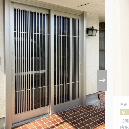
深谷
窓・
【深
防犯