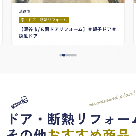
深谷市
窓・ドア・断熱リフォーム
【深谷市/玄関ドアリフォーム】＃親子ドア＃
採風ドア
recommend plan
・ドア・断熱リフォー
その他
おすすめ商品