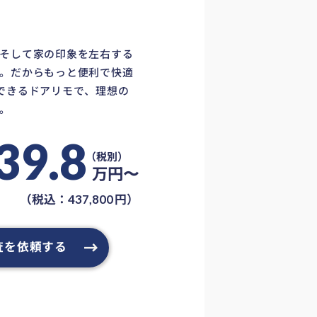
そして家の印象を左右する
。だからもっと便利で快適
できるドアリモで、理想の
。
39.8
万円〜
（税込：
円）
437,800
査を依頼する