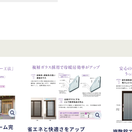
ーム完
省エネと快適さをアップ
複数錠