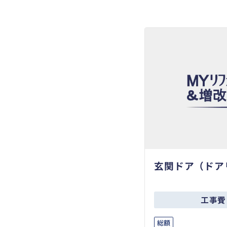
玄関ドア（ドア
工事費
総額