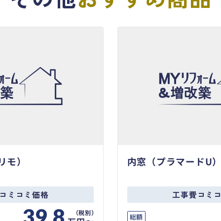
リモ）
内窓（プラマードU
コミコミ価格
工事費コミ
39.8
総額