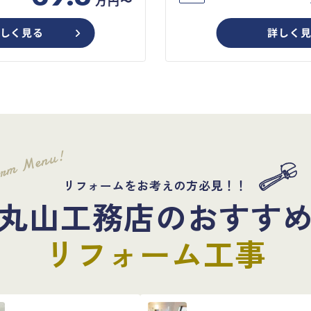
万円〜
しく見る
詳しく
orm Menu!
リフォームをお考えの方必見！！
丸山工務店のおすす
リフォーム工事