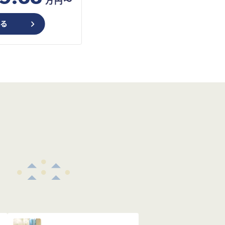
万円〜
見る
め