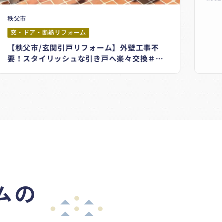
秩父市
窓・ドア・断熱リフォーム
【秩父市/玄関引戸リフォーム】外壁工事不
要！スタイリッシュな引き戸へ楽々交換＃
YKKドアリモ
!
ムの