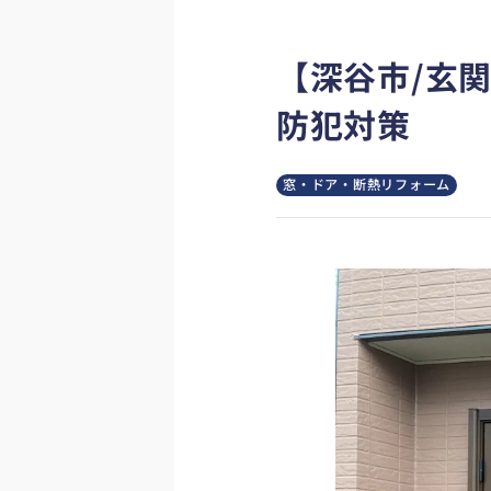
【深谷市/玄
防犯対策
窓・ドア・断熱リフォーム