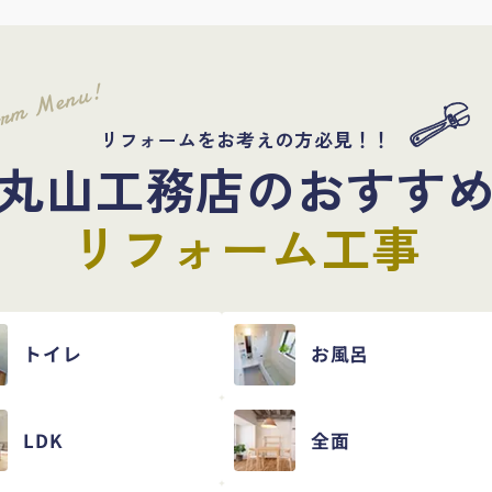
orm Menu!
リフォームをお考えの方必見！！
丸山工務店のおすす
リフォーム工事
トイレ
お風呂
LDK
全面