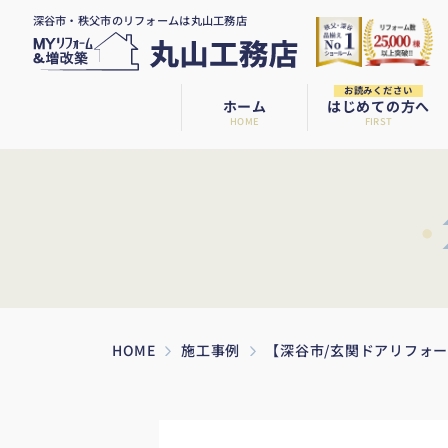
深谷市・秩父市のリフォームは丸山工務店
お読みください
ホーム
はじめての方へ
HOME
FIRST
HOME
施工事例
【深谷市/玄関ドアリフォ