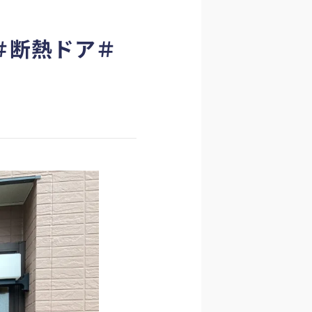
＃断熱ドア＃