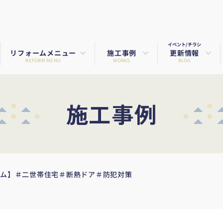
イベント/チラシ
リフォームメニュー
施工事例
更新情報
REFORM MENU
WORKS
BLOG
施工事例
ーム】＃二世帯住宅＃断熱ドア＃防犯対策