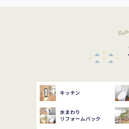
Ref
キッチン
水まわり
リフォームパック