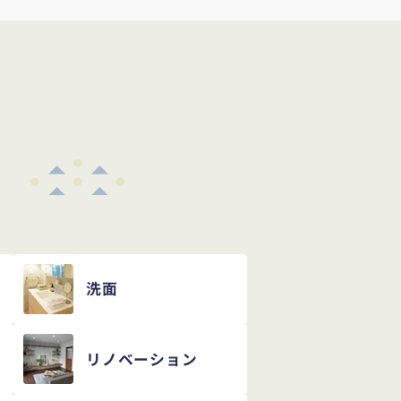
め
洗面
リノベーション