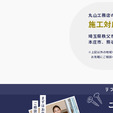
丸山工務店
施工対
埼玉県秩父
本庄市、熊
上記以外の地域
お気軽にご相談
リ