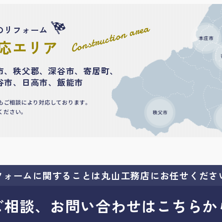
Construction area
のリフォーム
応エリア
市、秩父郡、深谷市、寄居町、
谷市、日高市、飯能市
もご相談により対応しております。
ください。
フォームに関することは
丸山工務店にお任せくださ
ご相談、お問い合わせはこちらか