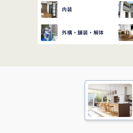
内装
外構・舗装・解体