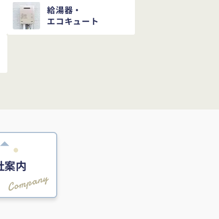
給湯器・
エコキュート
社案内
Company