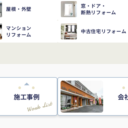
窓・ドア・
屋根・外壁
断熱リフォーム
マンション
中古住宅
リフォーム
リフォーム
施工事例
会
Work List