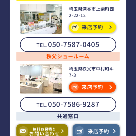
埼玉県深谷市上柴町西
2-22-12
来店予約
050-7587-0405
TEL.
秩父ショールーム
埼玉県秩父市中村町4-
7-3
来店予約
050-7586-9287
TEL.
共通窓口
無料お見積り
来店予約
お問い合わせ