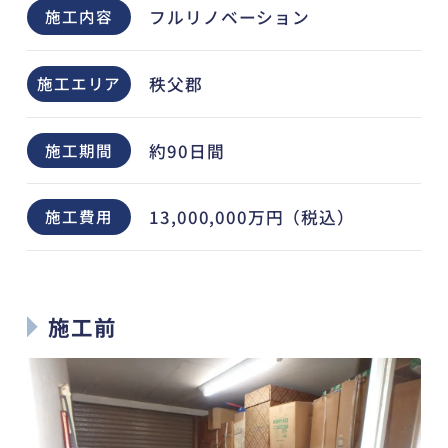
フルリノベーション
施工内容
秩父郡
施工エリア
約90日間
施工期間
13,000,000万円（税込）
施工費用
施工前