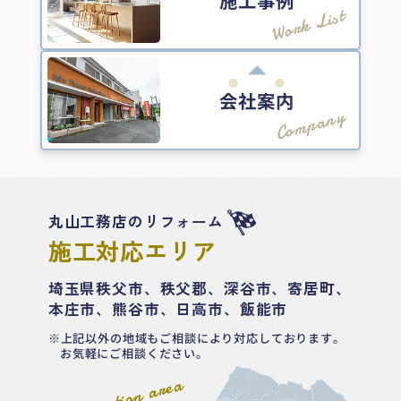
Work List
会社案内
Company
丸山工務店のリフォーム
施工対応エリア
埼玉県秩父市、秩父郡、深谷市、寄居町、
本庄市、熊谷市、日高市、飯能市
上記以外の地域もご相談により対応しております。
お気軽にご相談ください。