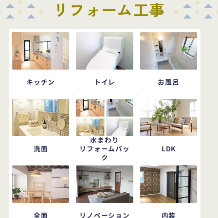
リフォーム工事
キッチン
トイレ
お風呂
水まわり
洗面
LDK
リフォームパッ
ク
全面
リノベーション
内装