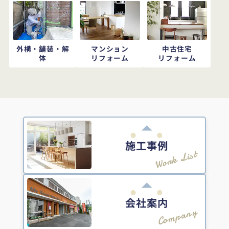
外構・舗装・解
マンション
中古住宅
体
リフォーム
リフォーム
施工事例
Work List
会社案内
Company