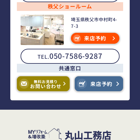
秩父ショールーム
埼玉県秩父市中村町4-
7-3
来店予約
050-7586-9287
TEL.
共通窓口
無料お見積り
来店予約
お問い合わせ