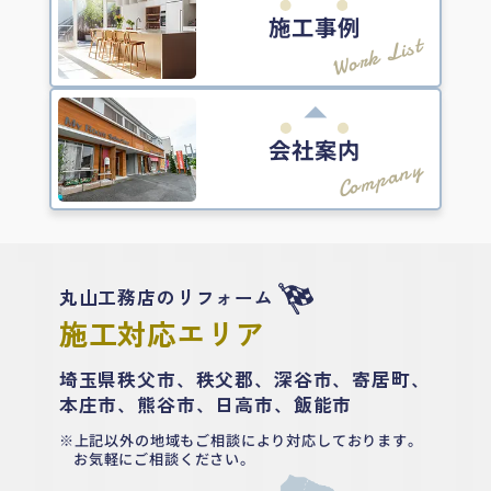
施工事例
Work List
会社案内
Company
丸山工務店のリフォーム
施工対応エリア
埼玉県秩父市、秩父郡、深谷市、寄居町、
本庄市、熊谷市、日高市、飯能市
上記以外の地域もご相談により対応しております。
お気軽にご相談ください。