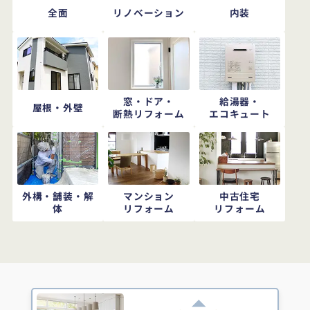
全面
リノベーション
内装
窓・ドア・
給湯器・
屋根・外壁
断熱リフォーム
エコキュート
外構・舗装・解
マンション
中古住宅
体
リフォーム
リフォーム