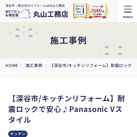
深谷市・秩父市のリフォームは丸山工務店
menu
施工事例
HOME
施工事例
【深谷市/キッチンリフォーム】耐震ロックで安心
【深谷市/キッチンリフォーム】耐
震ロックで安心♪Panasonic Vス
タイル
キッチン