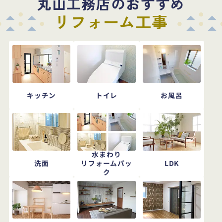
丸山工務店のおすすめ
リフォーム工事
キッチン
トイレ
お風呂
水まわり
洗面
LDK
リフォームパッ
ク