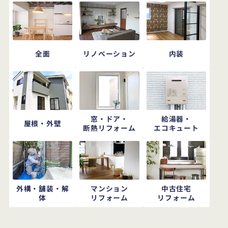
全面
リノベーション
内装
窓・ドア・
給湯器・
屋根・外壁
断熱リフォーム
エコキュート
外構・舗装・解
マンション
中古住宅
体
リフォーム
リフォーム