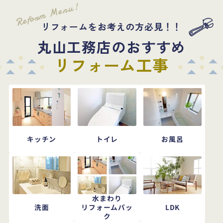
Reform Menu!
リフォームをお考えの方必見！！
丸山工務店のおすすめ
リフォーム工事
キッチン
トイレ
お風呂
水まわり
洗面
LDK
リフォームパッ
ク