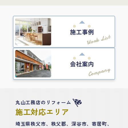
施工事例
Work List
会社案内
Company
丸山工務店のリフォーム
施工対応エリア
埼玉県秩父市、秩父郡、深谷市、寄居町、