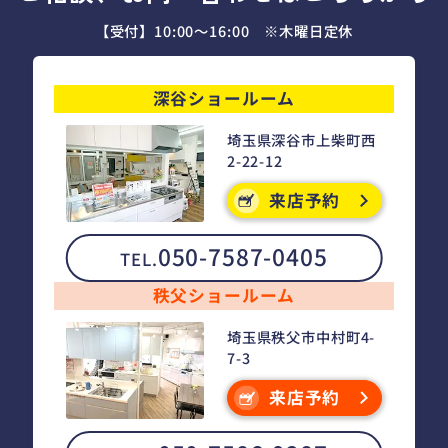
【受付】10:00～16:00 ※木曜日定休
深谷ショールーム
埼玉県深谷市上柴町西
2-22-12
来店予約
050-7587-0405
TEL.
秩父ショールーム
埼玉県秩父市中村町4-
7-3
来店予約