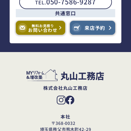
050-7586-9287
TEL.
共通窓口
無料お見積り
来店予約
お問い合わせ
株式会社丸山工務店
本社
〒368-0032
埼玉県秩父市熊木町42-29