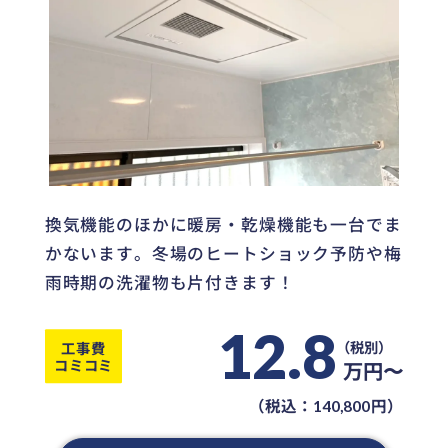
換気機能のほかに暖房・乾燥機能も一台でま
かないます。冬場のヒートショック予防や梅
雨時期の洗濯物も片付きます！
12.8
工事費
コミコミ
万円〜
（税込：
円）
140,800