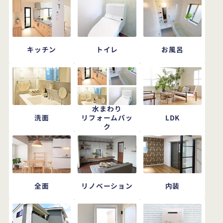
キッチン
トイレ
お風呂
水まわり
洗面
LDK
リフォームパッ
ク
全面
リノベーション
内装