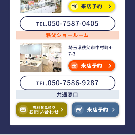
来店予約
050-7587-0405
TEL.
秩父ショールーム
埼玉県秩父市中村町4-
7-3
来店予約
050-7586-9287
TEL.
共通窓口
無料お見積り
来店予約
お問い合わせ