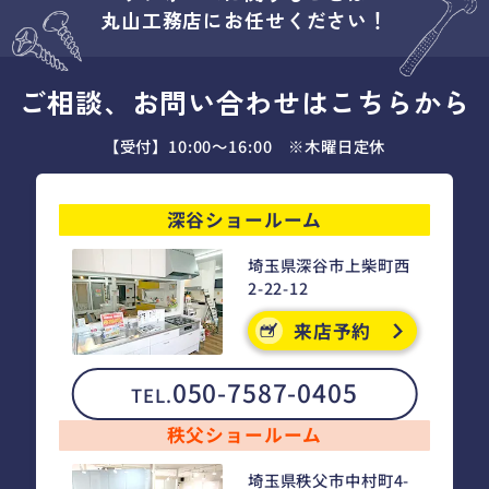
丸山工務店にお任せください！
ご相談、お問い合わせはこちらから
【受付】10:00～16:00 ※木曜日定休
深谷ショールーム
埼玉県深谷市上柴町西
2-22-12
来店予約
050-7587-0405
TEL.
秩父ショールーム
埼玉県秩父市中村町4-