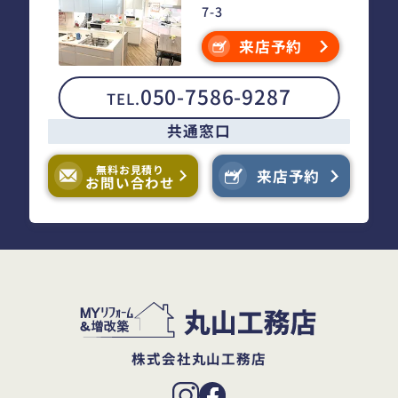
7-3
来店予約
050-7586-9287
TEL.
共通窓口
無料お見積り
来店予約
お問い合わせ
株式会社丸山工務店