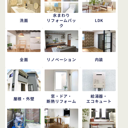
水まわり
洗面
LDK
リフォームパッ
ク
全面
リノベーション
内装
窓・ドア・
給湯器・
屋根・外壁
断熱リフォーム
エコキュート