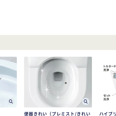
ハイブ
便器きれい（プレミスト/きれい