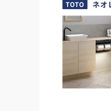
ネオ
TOTO