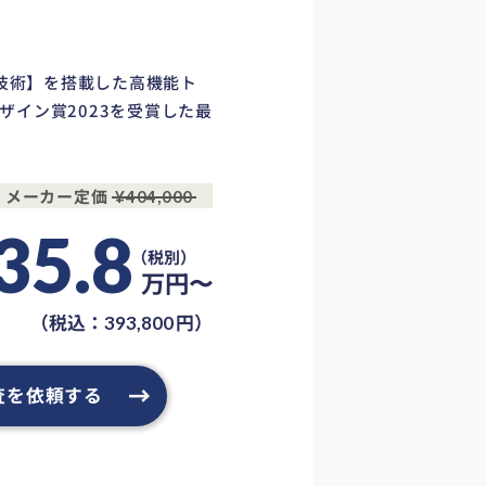
ン技術】を搭載した高機能ト
ザイン賞2023を受賞した最
メーカー定価
¥404,000
35.8
万円〜
（税込：
円）
393,800
査を依頼する