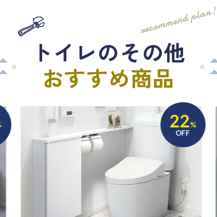
recommend plan
トイレのその他
おすすめ商品
22
%
OFF