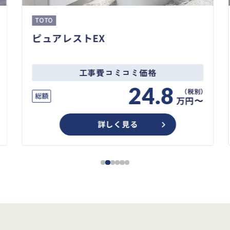
TOTO
ピュアレストEX
工事費コミコミ価格
24.8
総額
万円〜
詳しく見る