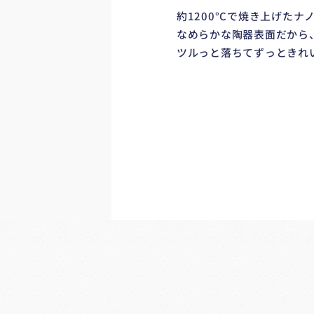
約1200°Cで焼き上げたナ
なめらかな陶器表面だから
ツルっと落ちてずっときれ