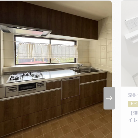
深谷
トイ
【深
イレ