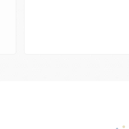
TOTO＃ミラブルZERO