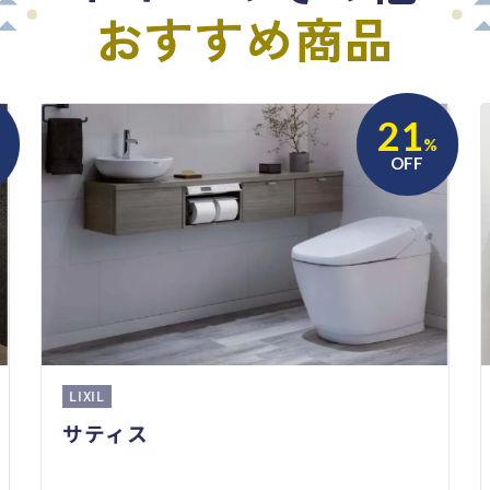
おすすめ商品
21
%
OFF
LIXIL
サティス