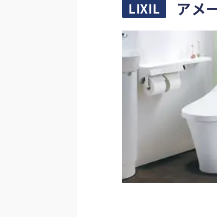
アメ
LIXIL