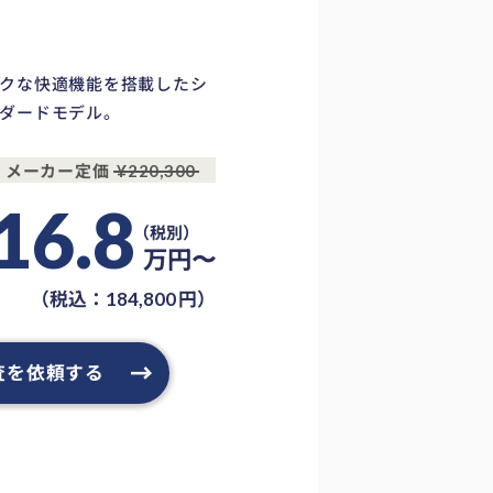
クな快適機能を搭載したシ
ダードモデル。
メーカー定価
¥220,300
16.8
万円〜
（税込：
円）
184,800
査を依頼する