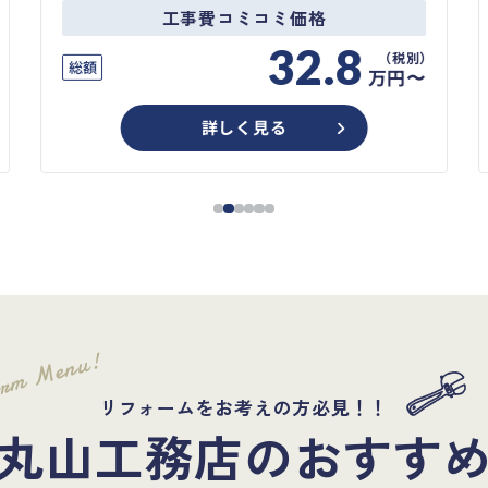
工事費コミコミ価格
32.8
総額
万円〜
詳しく見る
orm Menu!
リフォームをお考えの方必見！！
丸山工務店のおすす