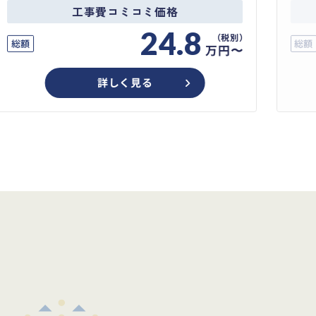
工事費コミコミ価格
24.8
総額
総額
万円〜
詳しく見る
め