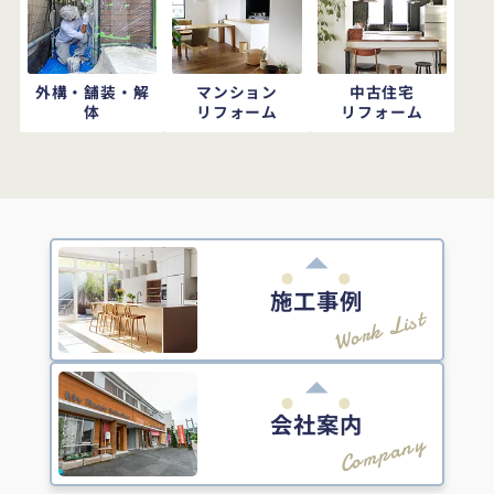
外構・舗装・解
マンション
中古住宅
体
リフォーム
リフォーム
施工事例
Work List
会社案内
Company