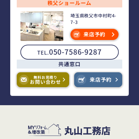
秩父ショールーム
埼玉県秩父市中村町4-
7-3
来店予約
050-7586-9287
TEL.
共通窓口
無料お見積り
来店予約
お問い合わせ