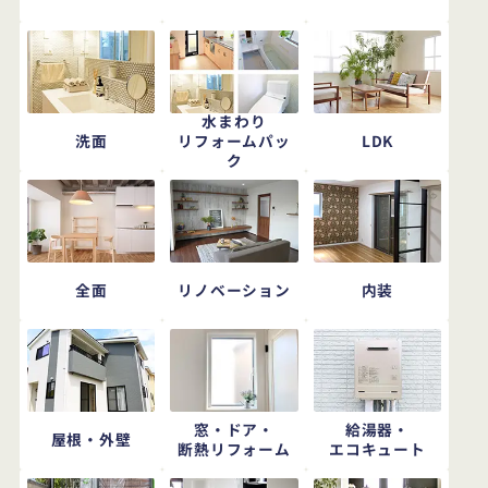
水まわり
洗面
LDK
リフォームパッ
ク
全面
リノベーション
内装
窓・ドア・
給湯器・
屋根・外壁
断熱リフォーム
エコキュート