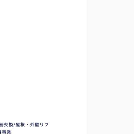
器交換/屋根・外壁リフ
4事業