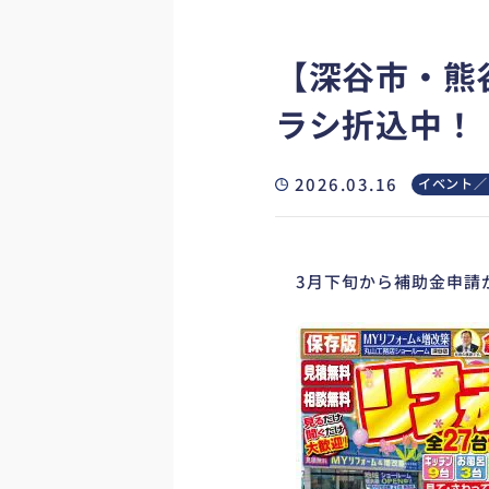
【深谷市・熊
ラシ折込中！
2026.03.16
イベント／
3月下旬から補助金申請