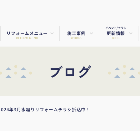
イベント/チラシ
リフォームメニュー
施工事例
更新情報
REFORM MENU
WORKS
BLOG
ブログ
024年3月水廻りリフォームチラシ折込中！