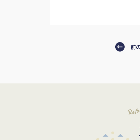
前
Ref