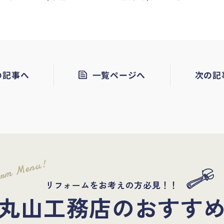
の記事へ
一覧ページへ
次の記
orm Menu!
リフォームをお考えの方必見！！
丸山工務店のおすす