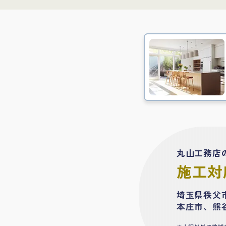
丸山工務店
施工対
埼玉県秩父
本庄市、熊