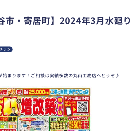
谷市・寄居町】2024年3月水廻
チラシ
が始まります！ご相談は実績多数の丸山工務店へどうぞ♪