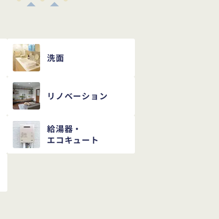
洗面
リノベーション
給湯器・
エコキュート