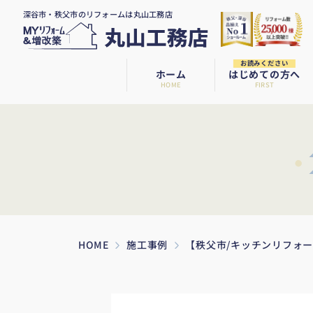
深谷市・秩父市のリフォームは丸山工務店
お読みください
ホーム
はじめての方へ
HOME
FIRST
HOME
施工事例
【秩父市/キッチンリフォ