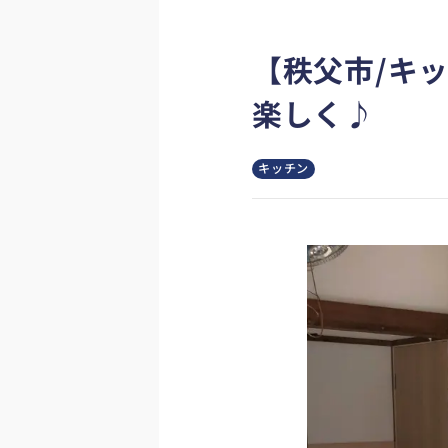
【秩父市/キ
楽しく♪
キッチン