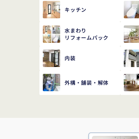
キッチン
水まわり
リフォームパック
内装
外構・舗装・解体