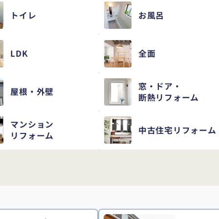
トイレ
お風呂
LDK
全面
窓・ドア・
屋根・外壁
断熱リフォーム
マンション
中古住宅
リフォーム
リフォーム