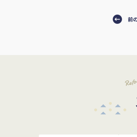
前
Ref