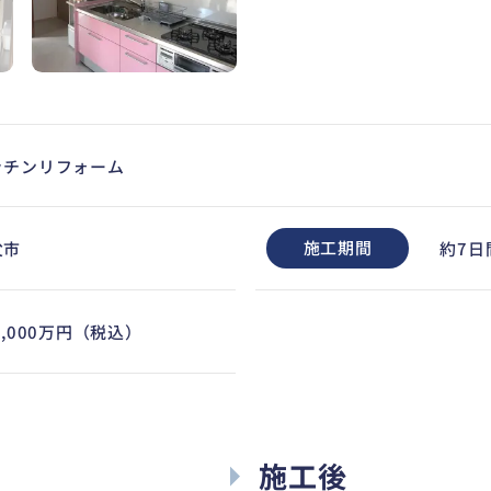
ッチンリフォーム
施工期間
父市
約7日
0,000万円（税込）
施工後