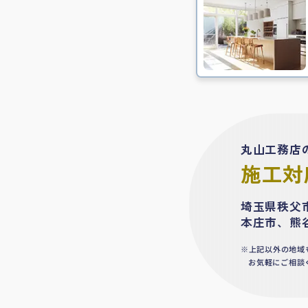
丸山工務店
施工対
埼玉県秩父
本庄市、熊
上記以外の地域
お気軽にご相談