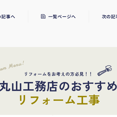
の記事へ
一覧ページへ
次の記
orm Menu!
リフォームをお考えの方必見！！
丸山工務店のおすす
リフォーム工事