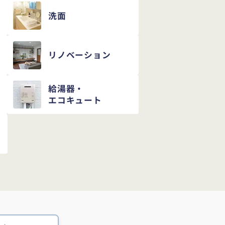
洗面
リノベーション
給湯器・
エコキュート