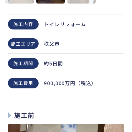
トイレリフォーム
施工内容
秩父市
施工エリア
約5日間
施工期間
900,000万円（税込）
施工費用
施工前