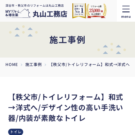
深谷市・秩父市のリフォームは丸山工務店
menu
施工事例
HOME
施工事例
【秩父市/トイレリフォーム】和式→洋式へ/
【秩父市/トイレリフォーム】和式
→洋式へ/デザイン性の高い手洗い
器/内装が素敵なトイレ
トイレ