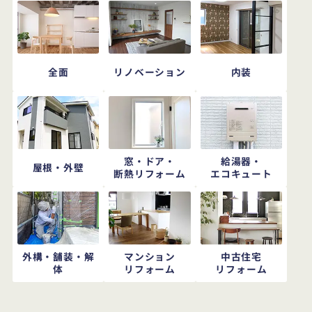
全面
リノベーション
内装
窓・ドア・
給湯器・
屋根・外壁
断熱リフォーム
エコキュート
外構・舗装・解
マンション
中古住宅
体
リフォーム
リフォーム