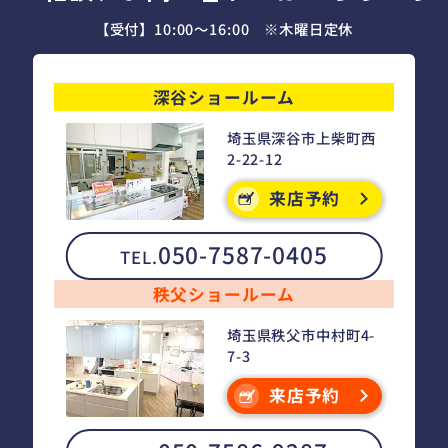
【受付】10:00～16:00 ※木曜日定休
深谷ショールーム
埼玉県深谷市上柴町西
2-22-12
来店予約
050-7587-0405
TEL.
秩父ショールーム
埼玉県秩父市中村町4-
7-3
来店予約