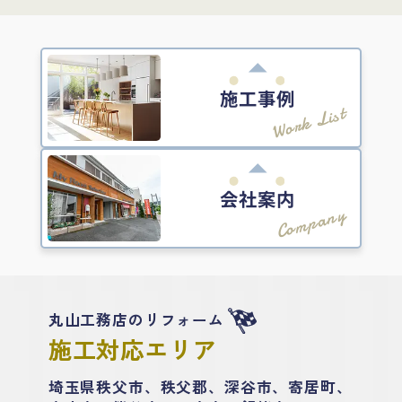
施工事例
Work List
会社案内
Company
丸山工務店のリフォーム
施工対応エリア
埼玉県秩父市、秩父郡、深谷市、寄居町、