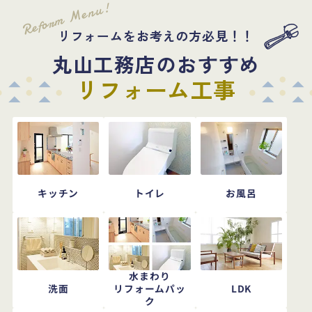
Reform Menu!
リフォームをお考えの方必見！！
丸山工務店のおすすめ
リフォーム工事
キッチン
トイレ
お風呂
水まわり
洗面
LDK
リフォームパッ
ク