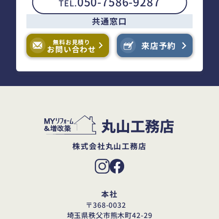
050-7586-9287
TEL.
共通窓口
無料お見積り
来店予約
お問い合わせ
株式会社丸山工務店
本社
〒368-0032
埼玉県秩父市熊木町42-29