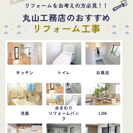
リフォームをお考えの方必見！！
丸山工務店のおすすめ
リフォーム工事
キッチン
トイレ
お風呂
水まわり
洗面
LDK
リフォームパッ
ク