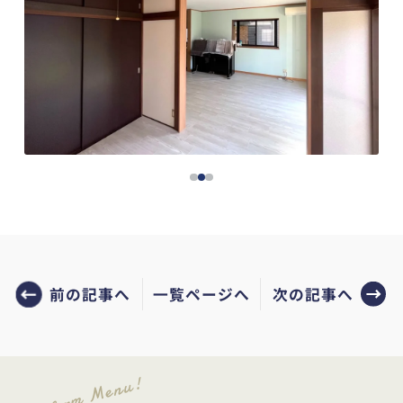
前の記事へ
次の記事へ
一覧ページへ
Reform Menu!