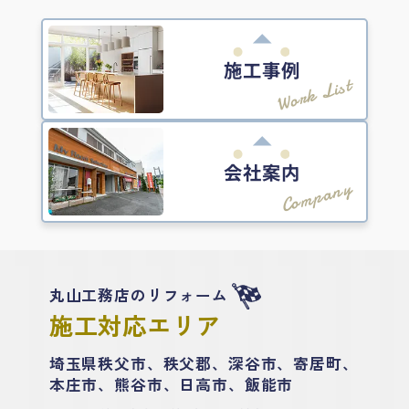
施工事例
Work List
会社案内
Company
丸山工務店のリフォーム
施工対応エリア
埼玉県秩父市、秩父郡、深谷市、寄居町、
本庄市、熊谷市、日高市、飯能市