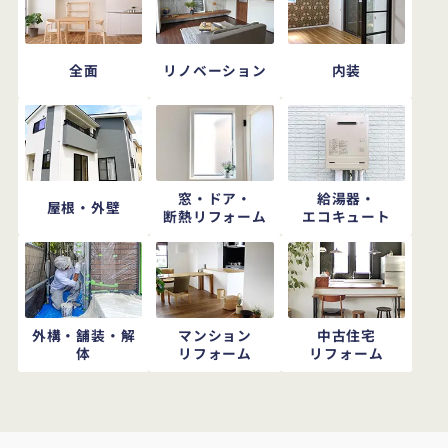
全面
リノベーション
内装
窓・ドア・
給湯器・
屋根・外壁
断熱リフォーム
エコキュート
外構・舗装・解
マンション
中古住宅
体
リフォーム
リフォーム