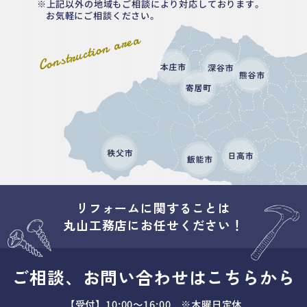
上記以外の地域もご相談により対応しております。
お気軽にご相談ください。
Construction area
リフォームに関することは
丸山工務店にお任せください！
ご相談、お問い合わせはこちらから
【受付】10:00～16:00 ※木曜日定休