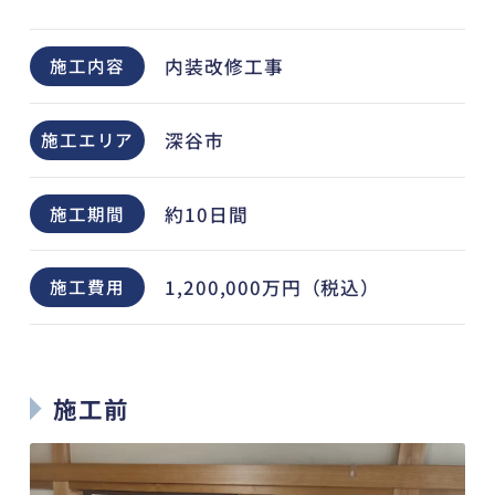
内装改修工事
施工内容
深谷市
施工エリア
約10日間
施工期間
1,200,000万円（税込）
施工費用
施工前