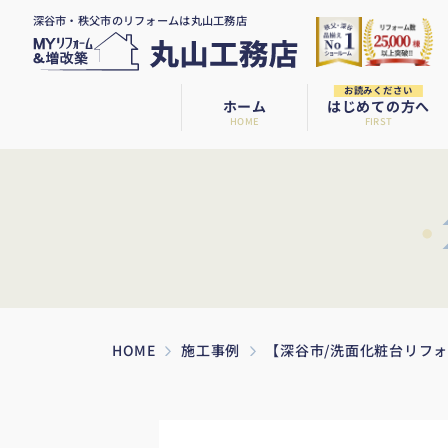
深谷市・秩父市のリフォームは丸山工務店
お読みください
ホーム
はじめての方へ
HOME
FIRST
HOME
施工事例
【深谷市/洗面化粧台リフ