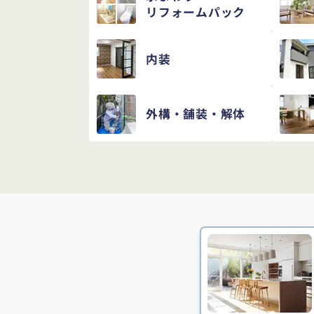
リフォームパック
内装
外構・舗装・解体