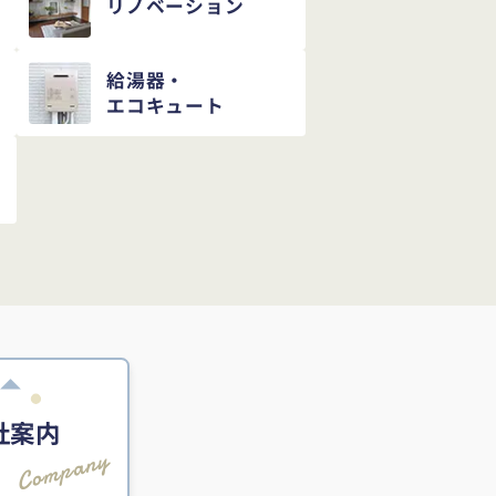
リノベーション
給湯器・
エコキュート
社案内
Company