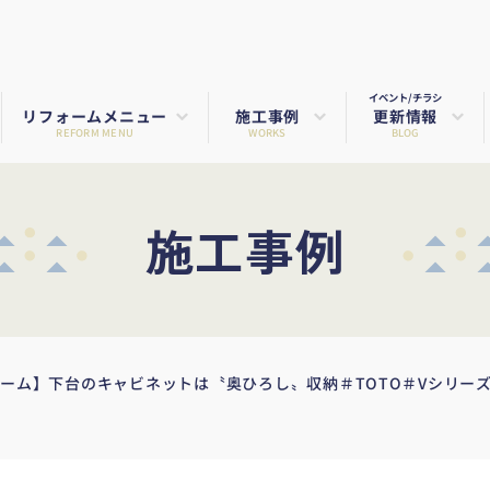
イベント/チラシ
リフォームメニュー
施工事例
更新情報
REFORM MENU
WORKS
BLOG
施工事例
ォーム】下台のキャビネットは〝奥ひろし〟収納＃TOTO＃Vシリー