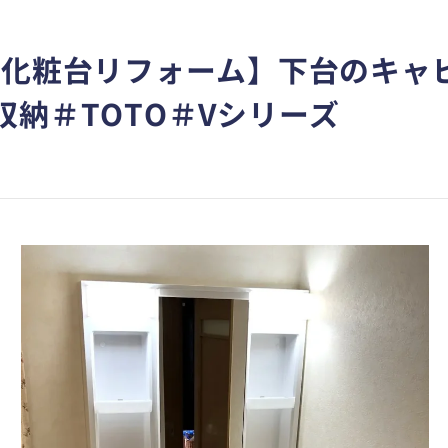
面化粧台リフォーム】下台のキャ
収納＃TOTO＃Vシリーズ