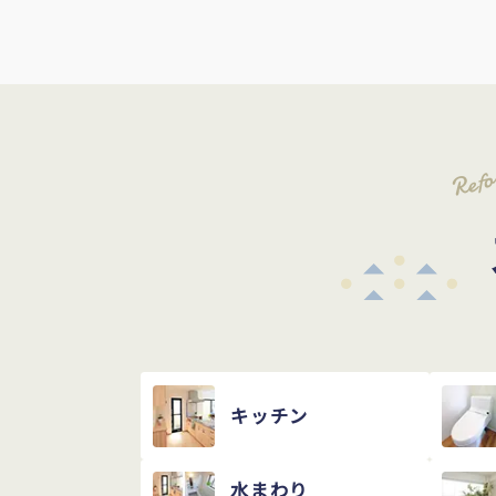
Ref
キッチン
水まわり