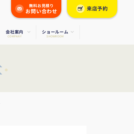
無料お見積り
来店予約
お問い合わせ
会社案内
ショールーム
COMPANY
SHOWROOM
ズ