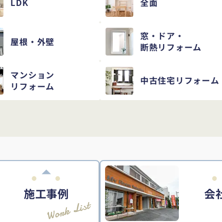
LDK
全面
窓・ドア・
屋根・外壁
断熱リフォーム
マンション
中古住宅
リフォーム
リフォーム
施工事例
会
Work List