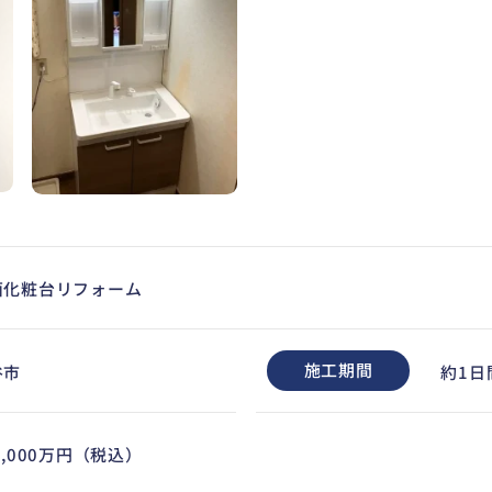
面化粧台リフォーム
施工期間
谷市
約1日
0,000万円（税込）