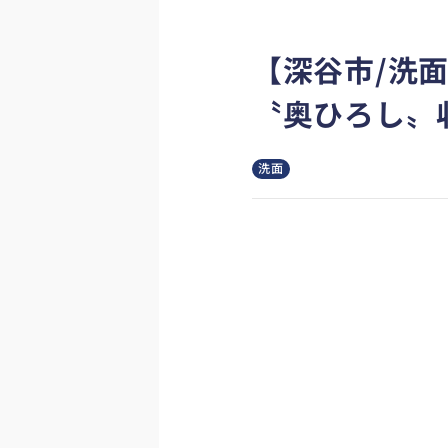
【深谷市/洗
〝奥ひろし〟
洗面