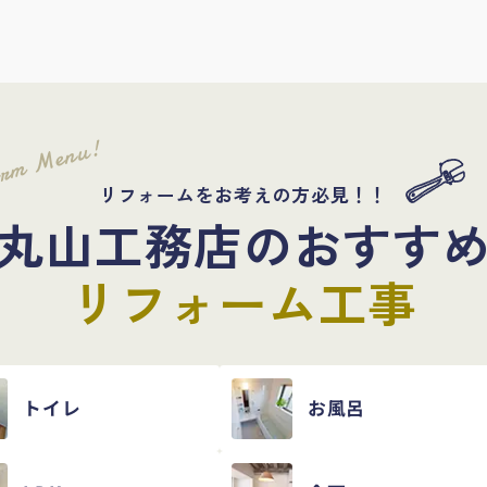
orm Menu!
リフォームをお考えの方必見！！
丸山工務店のおすす
リフォーム工事
トイレ
お風呂