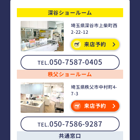
深谷ショールーム
埼玉県深谷市上柴町西
2-22-12
来店予約
050-7587-0405
TEL.
秩父ショールーム
埼玉県秩父市中村町4-
7-3
来店予約
050-7586-9287
TEL.
共通窓口