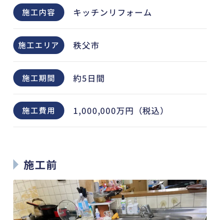
キッチンリフォーム
施工内容
秩父市
施工エリア
約5日間
施工期間
1,000,000万円（税込）
施工費用
施工前