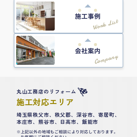
施工事例
Work List
会社案内
Company
丸山工務店のリフォーム
施工対応エリア
埼玉県秩父市、秩父郡、深谷市、寄居町、
本庄市、熊谷市、日高市、飯能市
上記以外の地域もご相談により対応しております。
お気軽にご相談ください。