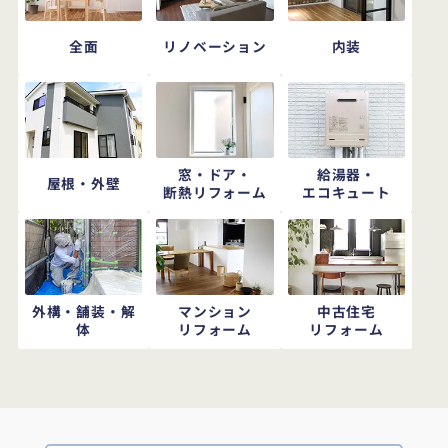
全面
リノベーション
内装
窓・ドア・
給湯器・
屋根・外壁
断熱リフォーム
エコキュート
外構・舗装・解
マンション
中古住宅
体
リフォーム
リフォーム