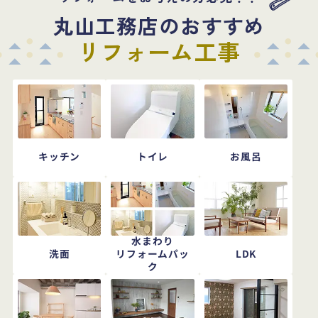
丸山工務店のおすすめ
リフォーム工事
キッチン
トイレ
お風呂
水まわり
洗面
LDK
リフォームパッ
ク