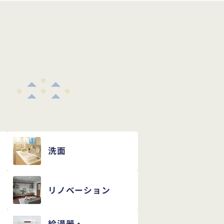
め
洗面
リノベーション
給湯器・