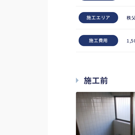
施工エリア
秩
施工費用
1,
施工前