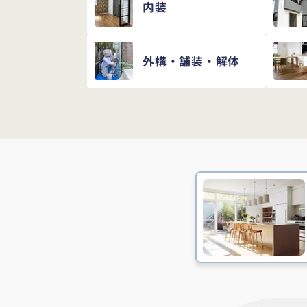
内装
外構・舗装・解体