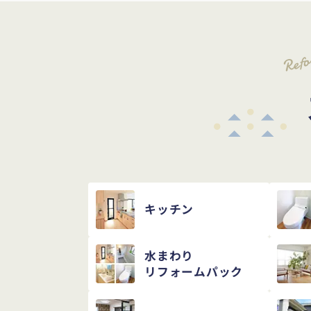
Ref
キッチン
水まわり
リフォームパック