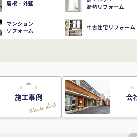
屋根・外壁
断熱リフォーム
マンション
中古住宅
リフォーム
リフォーム
施工事例
会
Work List