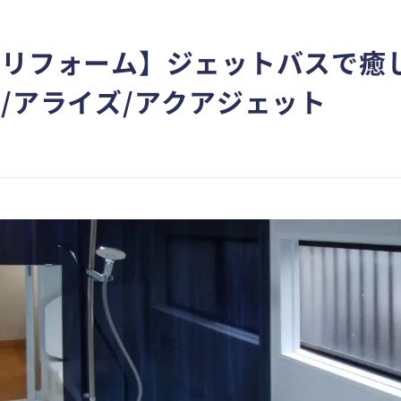
室リフォーム】ジェットバスで癒
ル/アライズ/アクアジェット