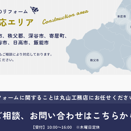
Construction area
のリフォーム
応エリア
市、秩父郡、深谷市、寄居町、
谷市、日高市、飯能市
もご相談により対応しております。
ください。
フォームに関することは
丸山工務店にお任せくださ
ご相談、お問い合わせはこちらか
【受付】10:00～16:00 ※木曜日定休