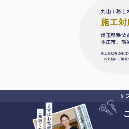
丸山工務店
施工対
埼玉県秩父
本庄市、熊
上記以外の地域
お気軽にご相談
リ