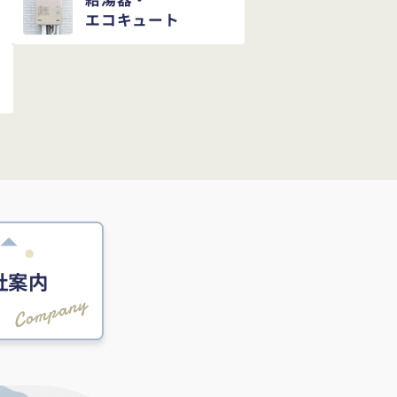
エコキュート
社案内
Company