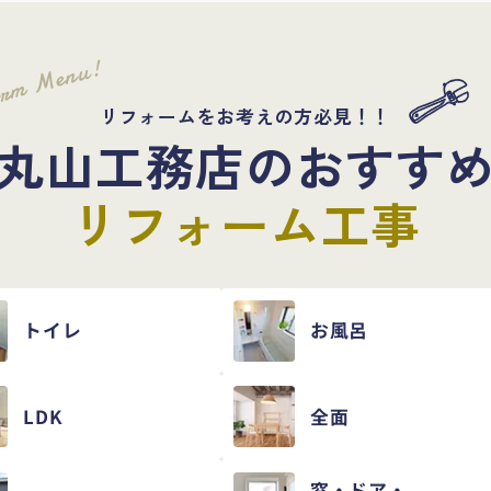
orm Menu!
リフォームをお考えの方必見！！
丸山工務店のおすす
リフォーム工事
トイレ
お風呂
LDK
全面
窓・ドア・