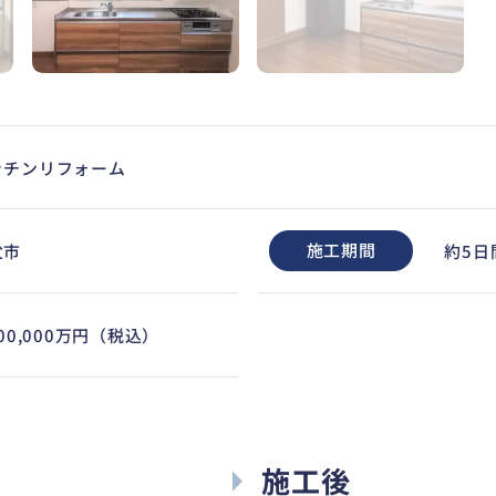
ッチンリフォーム
施工期間
父市
約5日
000,000万円（税込）
施工後