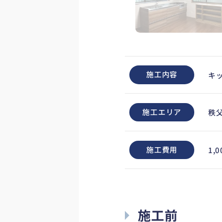
施工内容
キ
施工エリア
秩
施工費用
1,
施工前