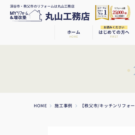
深谷市・秩父市のリフォームは丸山工務店
お読みください
ホーム
はじめての方へ
HOME
FIRST
HOME
施工事例
【秩父市/キッチンリフォ