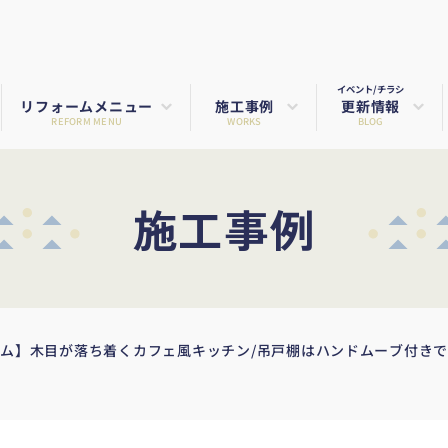
イベント/チラシ
リフォームメニュー
施工事例
更新情報
REFORM MENU
WORKS
BLOG
施工事例
ーム】木目が落ち着くカフェ風キッチン/吊戸棚はハンドムーブ付き