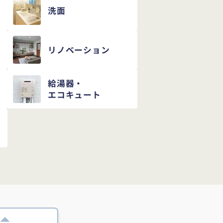
洗面
リノベーション
給湯器・
エコキュート