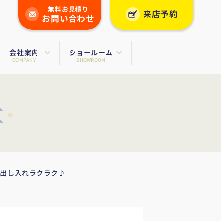
無料お見積り
来店予約
お問い合わせ
会社案内
ショールーム
COMPANY
SHOWROOM
で出し入れラクラク♪