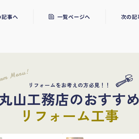
の記事へ
一覧ページへ
次の記
orm Menu!
リフォームをお考えの方必見！！
丸山工務店のおすす
リフォーム工事