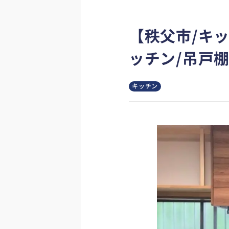
【秩父市/キ
ッチン/吊戸
キッチン