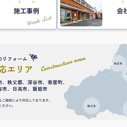
施工事例
会
Work List
Construction area
のリフォーム
応エリア
市、秩父郡、深谷市、寄居町、
谷市、日高市、飯能市
もご相談により対応しております。
ください。