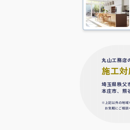
丸山工務店
施工対
埼玉県秩父
本庄市、熊
上記以外の地域
お気軽にご相談