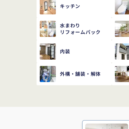
キッチン
水まわり
リフォームパック
内装
外構・舗装・解体