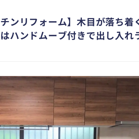
ッチンリフォーム】木目が落ち着
棚はハンドムーブ付きで出し入れ