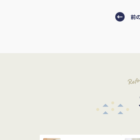
前
Ref