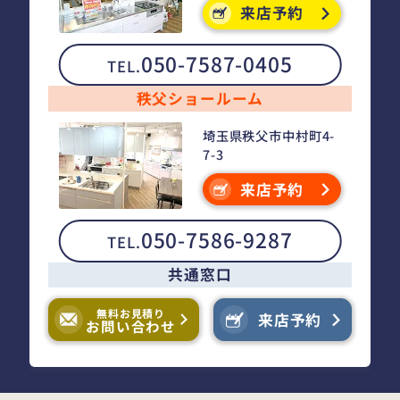
来店予約
050-7587-0405
TEL.
秩父ショールーム
埼玉県秩父市中村町4-
7-3
来店予約
050-7586-9287
TEL.
共通窓口
無料お見積り
来店予約
お問い合わせ