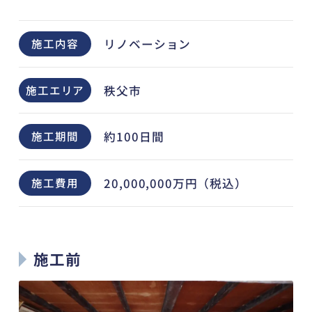
リノベーション
施工内容
秩父市
施工エリア
約100日間
施工期間
20,000,000万円（税込）
施工費用
施工前