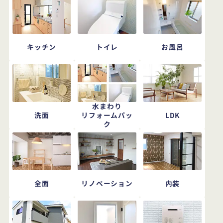
キッチン
トイレ
お風呂
水まわり
洗面
LDK
リフォームパッ
ク
全面
リノベーション
内装