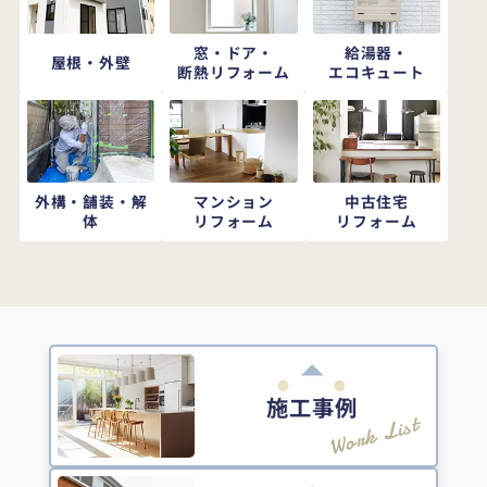
窓・ドア・
給湯器・
屋根・外壁
断熱リフォーム
エコキュート
外構・舗装・解
マンション
中古住宅
体
リフォーム
リフォーム
施工事例
Work List