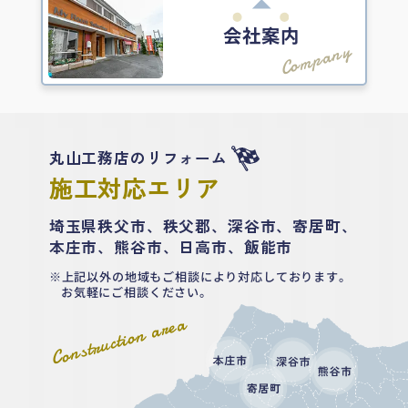
会社案内
Company
丸山工務店のリフォーム
施工対応エリア
埼玉県秩父市、秩父郡、深谷市、寄居町、
本庄市、熊谷市、日高市、飯能市
上記以外の地域もご相談により対応しております。
お気軽にご相談ください。
Construction area