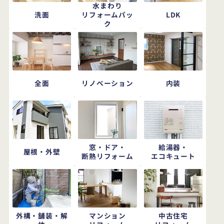
水まわり
洗面
LDK
リフォームパッ
ク
全面
リノベーション
内装
窓・ドア・
給湯器・
屋根・外壁
断熱リフォーム
エコキュート
外構・舗装・解
マンション
中古住宅