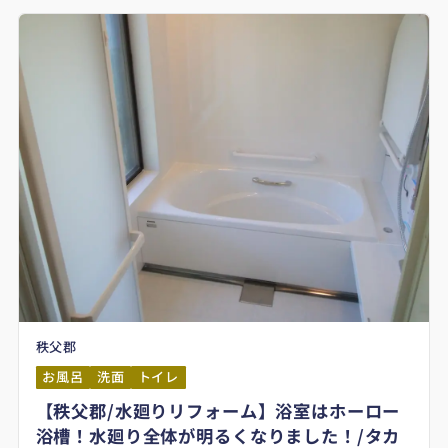
秩父郡
お風呂
洗面
トイレ
【秩父郡/水廻りリフォーム】浴室はホーロー
浴槽！水廻り全体が明るくなりました！/タカ