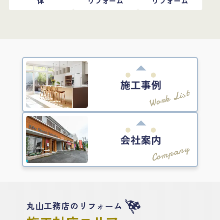
体
リフォーム
リフォーム
施工事例
Work List
会社案内
Company
丸山工務店のリフォーム