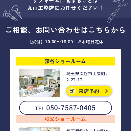
リフォームに関することは
丸山工務店にお任せください！
ご相談、お問い合わせはこちらから
【受付】10:00～16:00 ※木曜日定休
深谷ショールーム
埼玉県深谷市上柴町西
2-22-12
来店予約
050-7587-0405
TEL.
秩父ショールーム
埼玉県秩父市中村町4-