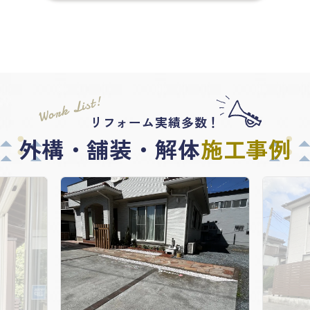
Work List!
リフォーム実績多数！
外構・舗装・解体
施工事例