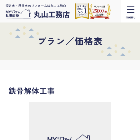
深谷市・秩父市のリフォームは丸山工務店
menu
プラン／価格表
鉄骨解体工事