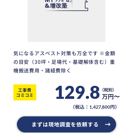
気になるアスベスト対策も万全です ※金額
の目安（30坪・足場代・基礎解体含む）重
機搬送費用・諸経費除く
129.8
工事費
コミコミ
万円〜
（税込：
円）
1,427,800
まずは現地調査を依頼する