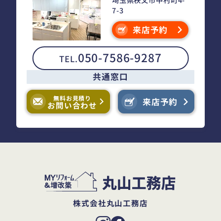
7-3
来店予約
050-7586-9287
TEL.
共通窓口
無料お見積り
来店予約
お問い合わせ
株式会社丸山工務店