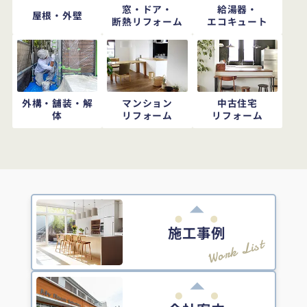
窓・ドア・
給湯器・
屋根・外壁
断熱リフォーム
エコキュート
外構・舗装・解
マンション
中古住宅
体
リフォーム
リフォーム
施工事例
Work List