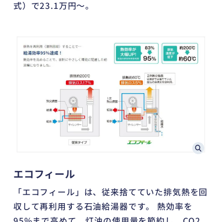
式）で23.1万円～。
エコフィール
「エコフィール」は、従来捨てていた排気熱を回
収して再利用する石油給湯器です。 熱効率を
95%まで高めて、灯油の使用量を節約し、CO2