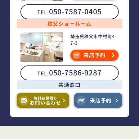
050-7587-0405
TEL.
秩父ショールーム
埼玉県秩父市中村町4-
7-3
来店予約
050-7586-9287
TEL.
共通窓口
無料お見積り
来店予約
お問い合わせ