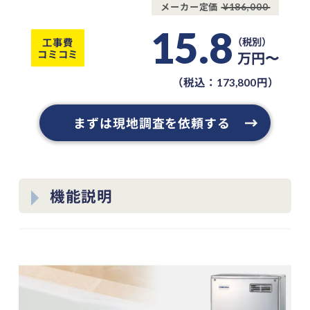
メーカー定価
¥186,000
15.8
工事費
コミコミ
万円〜
（税込：
円）
173,800
まずは現地調査を依頼する
機能説明