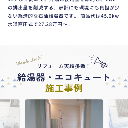
の排出量を削減する、家計にも環境にも負担が少
ない経済的な石油給湯器です。 商品代は45.6kw
水道直圧式で27.28万円～。
Work List!
リフォーム実績多数！
給湯器・エコキュート
施工事例