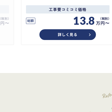
工事費コミコミ価格
13.8
総額
万円〜
万円〜
詳しく見る
Ref