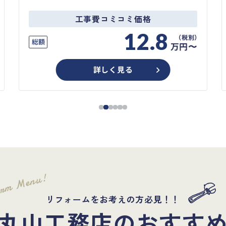
工事費コミコミ価格
12.8
総額
万円〜
詳しく見る
orm Menu!
リフォームをお考えの方必見！！
丸山工務店のおすす