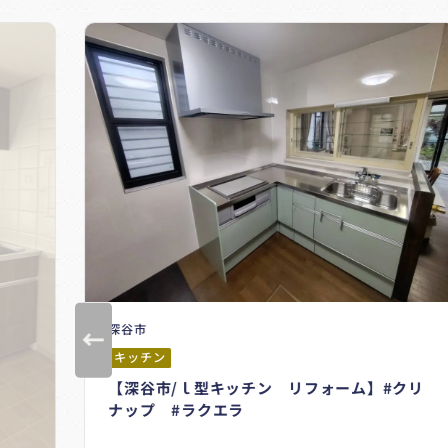
深谷市
キッチン
【深谷市/ｌ型キッチン リフォーム】#クリ
ナップ #ラクエラ