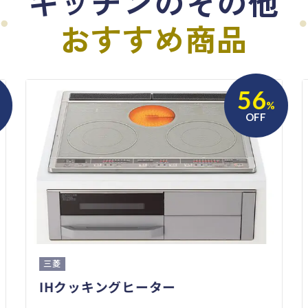
キッチンのその他
おすすめ商品
56
%
OFF
三菱
IHクッキングヒーター