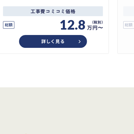
工事費コミコミ価格
12.8
総額
総額
万円〜
詳しく見る
め