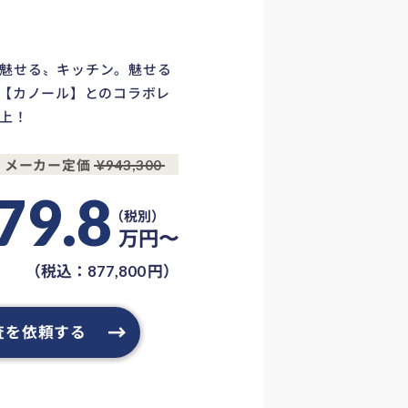
魅せる〟キッチン。魅せる
納【カノール】とのコラボレ
上！
メーカー定価
¥943,300
79.8
万円〜
（税込：
円）
877,800
査を依頼する