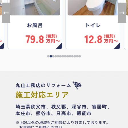
トイレ
洗面
12.8
8.8
万円〜
万円〜
万円
丸山工務店のリフォーム
施工対応エリア
埼玉県秩父市、秩父郡、深谷市、寄居町、
本庄市、熊谷市、日高市、飯能市
上記以外の地域もご相談により対応しております。
お気軽にご相談ください。