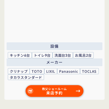
設備
キッチン
台
トイレ
台
洗面台
台
お風呂
台
6
9
3
2
メーカー
クリナップ
TOTO
LIXIL
Panasonic
TOCLAS
タカラスタンダード
秩父ショールーム
来店予約