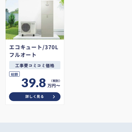
エコキュート/370L
フルオート
工事費コミコミ価格
総額
39.8
万円〜
詳しく見る