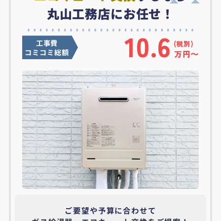
丸山工務店にお任せ！
10.6
工事費
コミコミ総額
万円〜
ご要望や予算に合わせて