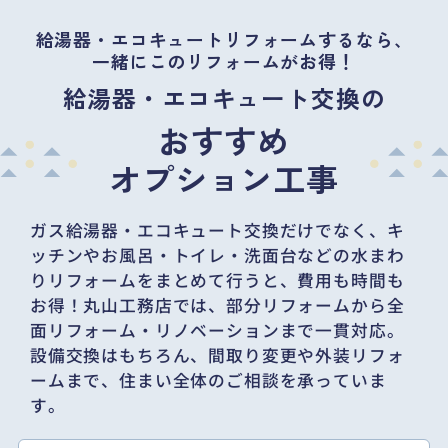
給湯器・エコキュートリフォームするなら、
一緒にこのリフォームがお得！
給湯器・エコキュート交換の
おすすめ
オプション工事
ガス給湯器・エコキュート交換だけでなく、
キ
ッチンやお風呂・トイレ・洗面台などの水まわ
りリフォームをまとめて行うと、
費用も時間も
お得！丸山工務店では、部分リフォームから全
面リフォーム・リノベーションまで一貫対応。
設備交換はもちろん、間取り変更や外装リフォ
ームまで、住まい全体のご相談を承っていま
す。