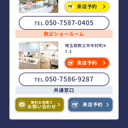
来店予約
050-7587-0405
TEL.
秩父ショールーム
埼玉県秩父市中村町4-
7-3
来店予約
050-7586-9287
TEL.
共通窓口
無料お見積り
来店予約
お問い合わせ