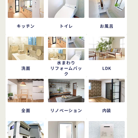
キッチン
トイレ
お風呂
水まわり
洗面
LDK
リフォームパッ
ク
全面
リノベーション
内装