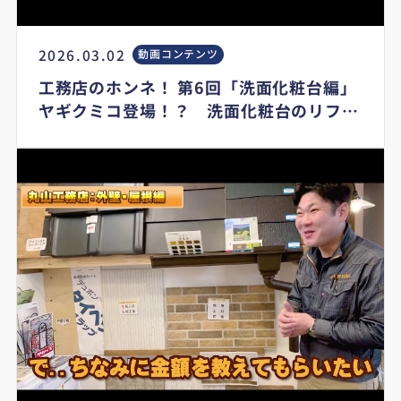
2026.03.02
動画コンテンツ
工務店のホンネ！ 第6回「洗面化粧台編」
ヤギクミコ登場！？ 洗面化粧台のリフォ
ームのポイント解説 LIXIL TOTO製品
紹介