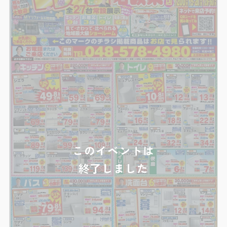
支援事業/先進的窓リノベ2025事業
このイベントは
終了しました