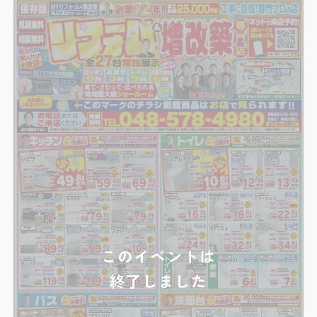
予約フォームから来店いただいた方が対象とな
りますのでお見逃しなく！ いつもありがとう
ございます。埼玉県深谷市・熊谷市・秩父市・
寄居町のリフォーム・増改築・リノベーション
は丸山工務店へお任せください！
このイベントは
終了しました