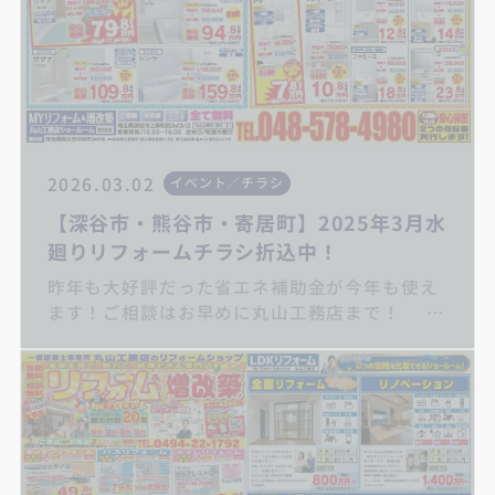
2026.03.02
イベント／チラシ
【深谷市・熊谷市・寄居町】2025年3月水
廻りリフォームチラシ折込中！
昨年も大好評だった省エネ補助金が今年も使え
ます！ご相談はお早めに丸山工務店まで！
キッチンリフォーム/お風呂リフォーム/トイレ
リフォーム/洗面化粧台リフォーム/給湯器交換/
屋根・外壁リフォーム/住宅省エネ補助金