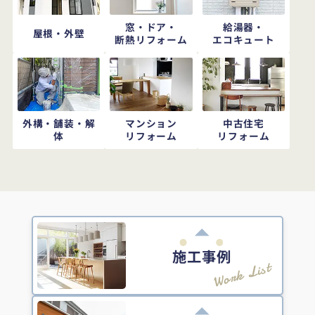
窓・ドア・
給湯器・
屋根・外壁
断熱リフォーム
エコキュート
外構・舗装・解
マンション
中古住宅
体
リフォーム
リフォーム
施工事例
Work List