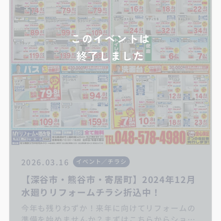
このイベントは
終了しました
2026.03.16
イベント／チラシ
【深谷市・熊谷市・寄居町】2024年12月
水廻りリフォームチラシ折込中！
今年も残りわずか！来年に向けてリフォームの
準備を始めませんか？まずはこちらからショー