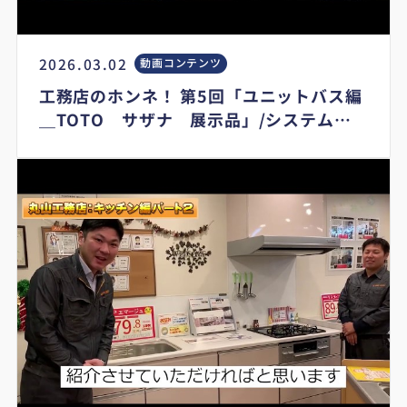
2026.03.02
動画コンテンツ
工務店のホンネ！ 第5回「ユニットバス編
＿TOTO サザナ 展示品」/システムバ
ス/リフォーム