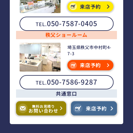
来店予約
050-7587-0405
TEL.
秩父ショールーム
埼玉県秩父市中村町4-
7-3
来店予約
050-7586-9287
TEL.
共通窓口
無料お見積り
来店予約
お問い合わせ