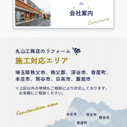
会社案内
Company
丸山工務店のリフォーム
施工対応エリア
埼玉県秩父市、秩父郡、深谷市、寄居町、
本庄市、熊谷市、日高市、飯能市
上記以外の地域もご相談により対応しております。
お気軽にご相談ください。
Construction area