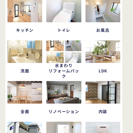
キッチン
トイレ
お風呂
水まわり
洗面
LDK
リフォームパッ
ク
全面
リノベーション
内装