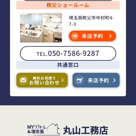
秩父ショールーム
埼玉県秩父市中村町4-
7-3
来店予約
050-7586-9287
TEL.
共通窓口
無料お見積り
来店予約
お問い合わせ