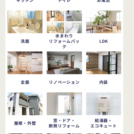
水まわり
洗面
LDK
リフォームパッ
ク
全面
リノベーション
内装
窓・ドア・
給湯器・
屋根・外壁
断熱リフォーム
エコキュート