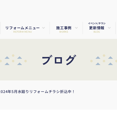
イベント/チラシ
リフォームメニュー
施工事例
更新情報
REFORM MENU
WORKS
BLOG
ブログ
024年5月水廻りリフォームチラシ折込中！