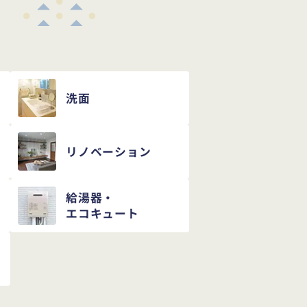
洗面
リノベーション
給湯器・
エコキュート