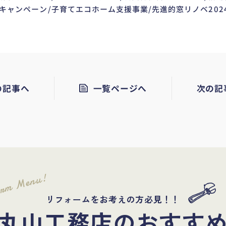
4キャンペーン/子育てエコホーム支援事業/先進的窓リノベ202
の記事へ
一覧ページへ
次の記
orm Menu!
リフォームをお考えの方必見！！
丸山工務店のおすす