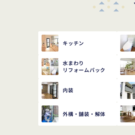
キッチン
水まわり
リフォームパック
内装
外構・舗装・解体