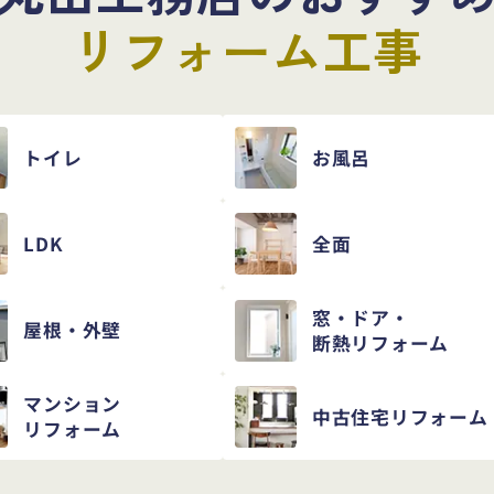
リフォーム工事
トイレ
お風呂
LDK
全面
窓・ドア・
屋根・外壁
断熱リフォーム
マンション
中古住宅
リフォーム
リフォーム