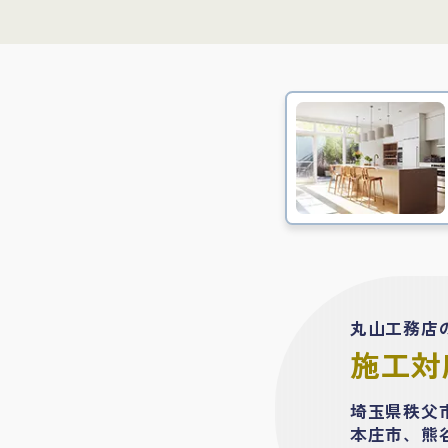
丸山工務店
施工対
埼玉県秩父
本庄市、熊