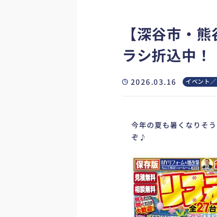
【深谷市・熊
ラシ折込中！
2026.03.16
イベント／
今年の夏も暑くなりそう
ぞ♪