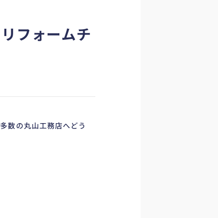
りリフォームチ
績多数の丸山工務店へどう