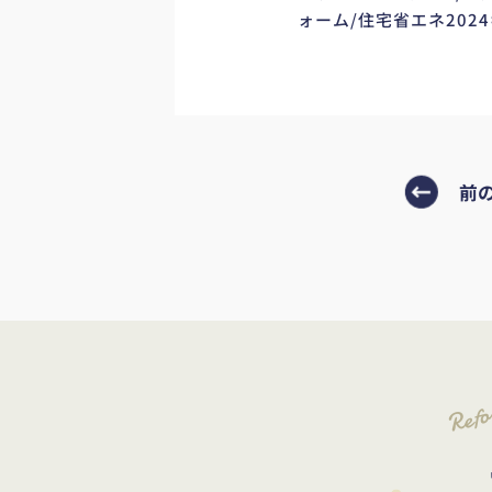
ォーム/住宅省エネ202
前
Ref