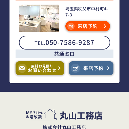
埼玉県秩父市中村町4-
7-3
来店予約
050-7586-9287
TEL.
共通窓口
無料お見積り
来店予約
お問い合わせ
株式会社丸山工務店