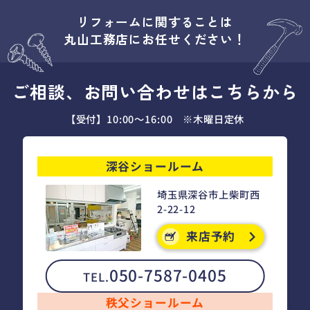
リフォームに関することは
丸山工務店にお任せください！
ご相談、お問い合わせはこちらから
【受付】10:00～16:00 ※木曜日定休
深谷ショールーム
埼玉県深谷市上柴町西
2-22-12
来店予約
050-7587-0405
TEL.
秩父ショールーム