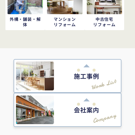
外構・舗装・解
マンション
中古住宅
体
リフォーム
リフォーム
施工事例
Work List
会社案内
Company