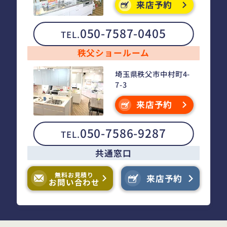
来店予約
050-7587-0405
TEL.
秩父ショールーム
埼玉県秩父市中村町4-
7-3
来店予約
050-7586-9287
TEL.
共通窓口
無料お見積り
来店予約
お問い合わせ