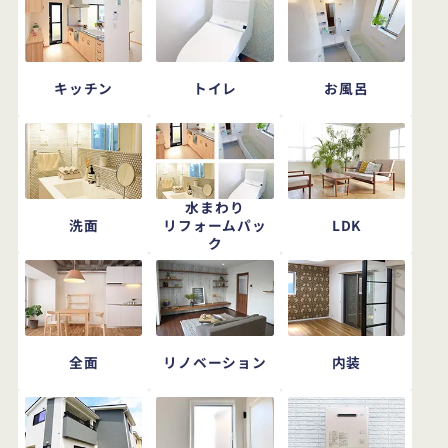
キッチン
トイレ
お風呂
水まわり
洗面
LDK
リフォームパッ
ク
全面
リノベーション
内装