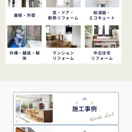
窓・ドア・
給湯器・
屋根・外壁
断熱リフォーム
エコキュート
外構・舗装・解
マンション
中古住宅
体
リフォーム
リフォーム
施工事例
Work List