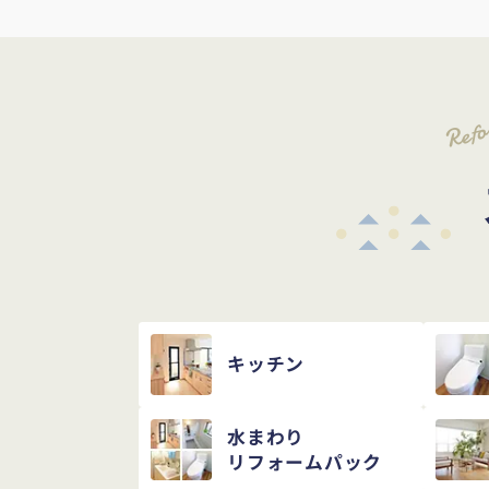
Ref
キッチン
水まわり
リフォームパック