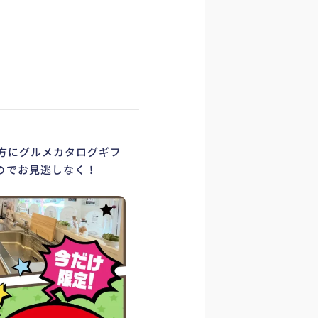
の方にグルメカタログギフ
のでお見逃しなく！