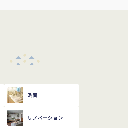
め
洗面
リノベーション