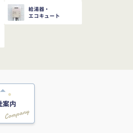
給湯器・
エコキュート
社案内
Company