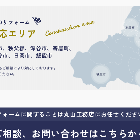
Construction area
のリフォーム
応エリア
市、秩父郡、深谷市、寄居町、
谷市、日高市、飯能市
もご相談により対応しております。
ください。
フォームに関することは
丸山工務店にお任せくださ
ご相談、お問い合わせはこちらか