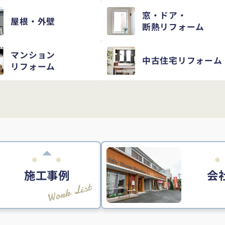
窓・ドア・
屋根・外壁
断熱リフォーム
マンション
中古住宅
リフォーム
リフォーム
施工事例
会
Work List