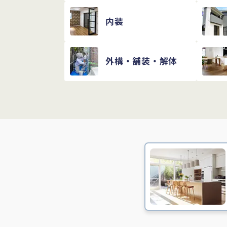
内装
外構・舗装・解体