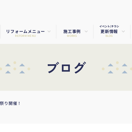
イベント/チラシ
リフォームメニュー
施工事例
更新情報
REFORM MENU
WORKS
BLOG
ブログ
チン祭り開催！