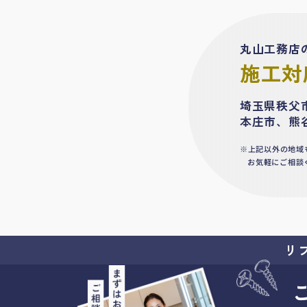
丸山工務店
施工対
埼玉県秩父
本庄市、熊
上記以外の地域
お気軽にご相談
リ