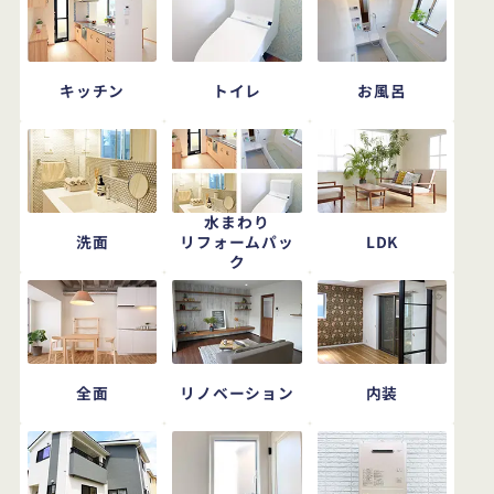
キッチン
トイレ
お風呂
水まわり
洗面
LDK
リフォームパッ
ク
全面
リノベーション
内装