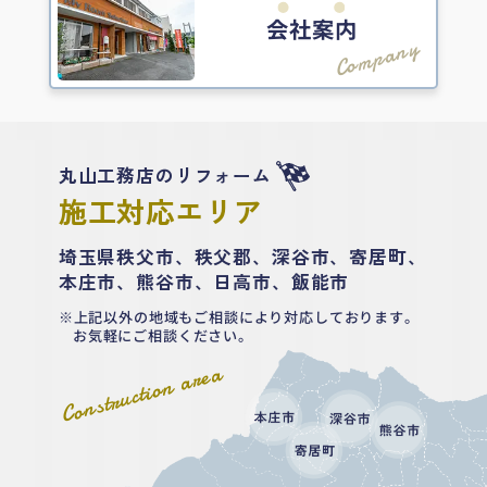
会社案内
Company
丸山工務店のリフォーム
施工対応エリア
埼玉県秩父市、秩父郡、深谷市、寄居町、
本庄市、熊谷市、日高市、飯能市
上記以外の地域もご相談により対応しております。
お気軽にご相談ください。
Construction area