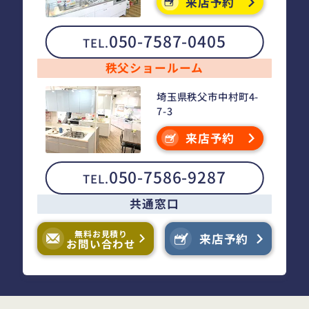
来店予約
050-7587-0405
TEL.
秩父ショールーム
埼玉県秩父市中村町4-
7-3
来店予約
050-7586-9287
TEL.
共通窓口
無料お見積り
来店予約
お問い合わせ