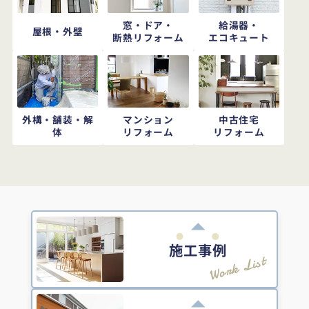
窓・ドア・
給湯器・
屋根・外壁
断熱リフォーム
エコキュート
外構・舗装・解
マンション
中古住宅
体
リフォーム
リフォーム
施工事例
Work List