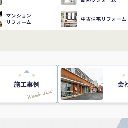
マンション
中古住宅
リフォーム
リフォーム
施工事例
会
Work List