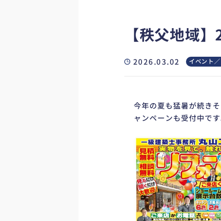
【秩父地域】
2026.03.02
イベント／
今年の夏も猛暑が続きそ
ャンペーンも受付中です