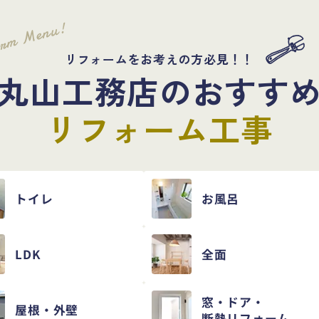
orm Menu!
リフォームをお考えの方必見！！
丸山工務店のおすす
リフォーム工事
トイレ
お風呂
LDK
全面
窓・ドア・
屋根・外壁
断熱リフォーム