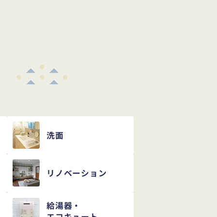
め
洗面
リノベーション
給湯器・
エコキュート