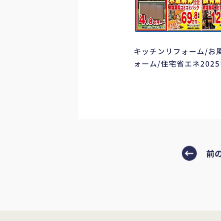
キッチンリフォーム/お
ォーム/住宅省エネ202
前