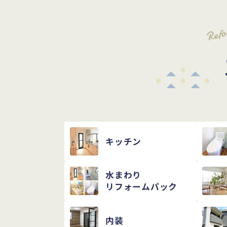
Ref
キッチン
水まわり
リフォームパック
内装