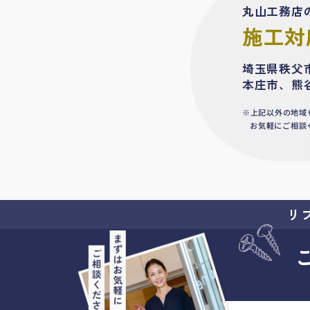
丸山工務店
施工対
埼玉県秩父
本庄市、熊
上記以外の地域
お気軽にご相談
リ