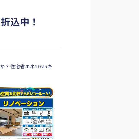
シ折込中！
？住宅省エネ2025キ