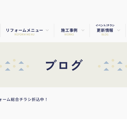
イベント/チラシ
リフォームメニュー
施工事例
更新情報
REFORM MENU
WORKS
BLOG
ブログ
フォーム総合チラシ折込中！