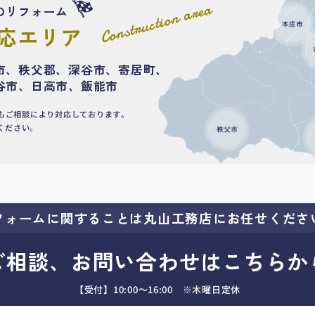
Construction area
のリフォーム
応エリア
市、秩父郡、深谷市、寄居町、
谷市、日高市、飯能市
もご相談により対応しております。
ください。
フォームに関することは
丸山工務店にお任せくださ
ご相談、お問い合わせはこちらか
【受付】10:00～16:00 ※木曜日定休