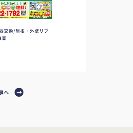
器交換/屋根・外壁リフ
事業
事へ