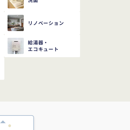
洗面
リノベーション
給湯器・
エコキュート