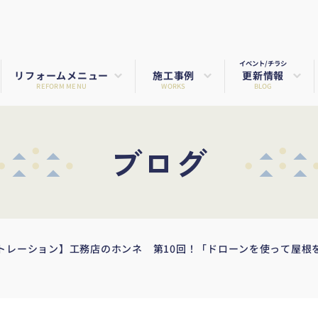
イベント/チラシ
リフォームメニュー
施工事例
更新情報
REFORM MENU
WORKS
BLOG
ブログ
トレーション】工務店のホンネ 第10回！「ドローンを使って屋根