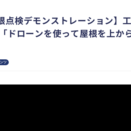
根点検デモンストレーション】
！「ドローンを使って屋根を上か
ンツ