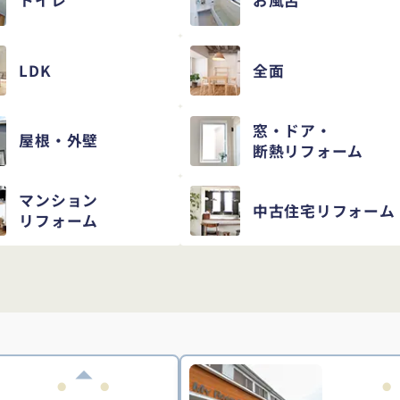
トイレ
お風呂
LDK
全面
窓・ドア・
屋根・外壁
断熱リフォーム
マンション
中古住宅
リフォーム
リフォーム