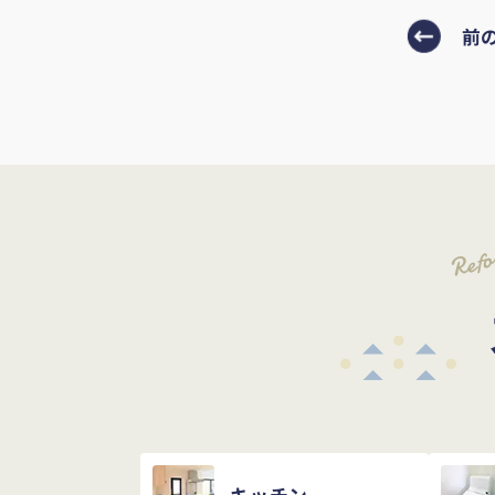
前
Ref