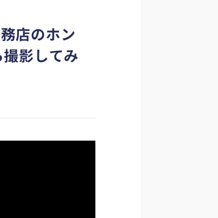
工務店のホン
ら撮影してみ