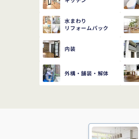
キッチン
水まわり
リフォームパック
内装
外構・舗装・解体