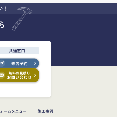
い！
ら
共通窓口
来店予約
無料お見積り
お問い合わせ
ォームメニュー
施工事例