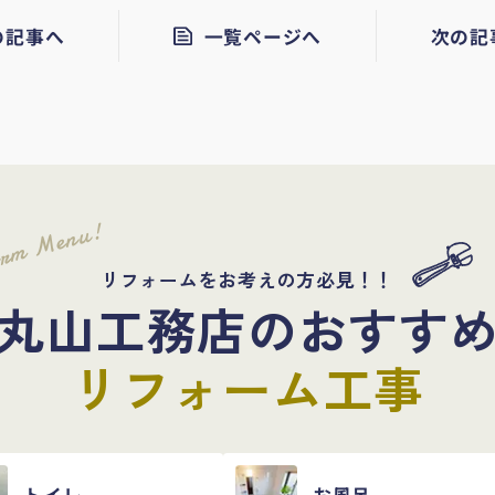
の記事へ
一覧ページへ
次の記
orm Menu!
リフォームをお考えの方必見！！
丸山工務店のおすす
リフォーム工事