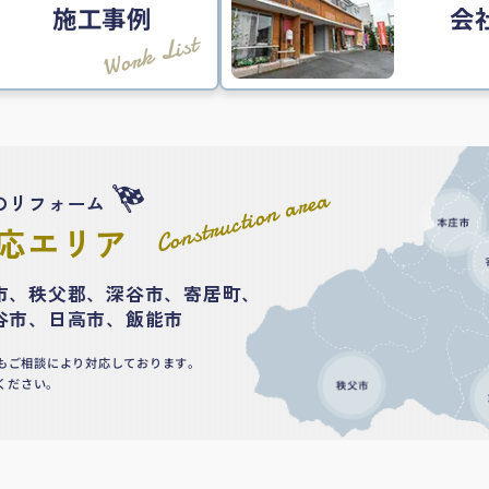
施工事例
会
Work List
Construction area
のリフォーム
応エリア
市、秩父郡、深谷市、寄居町、
谷市、日高市、飯能市
もご相談により対応しております。
ください。