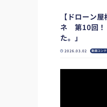
【ドローン屋
ネ 第10回
た。」
2026.03.02
動画コンテ