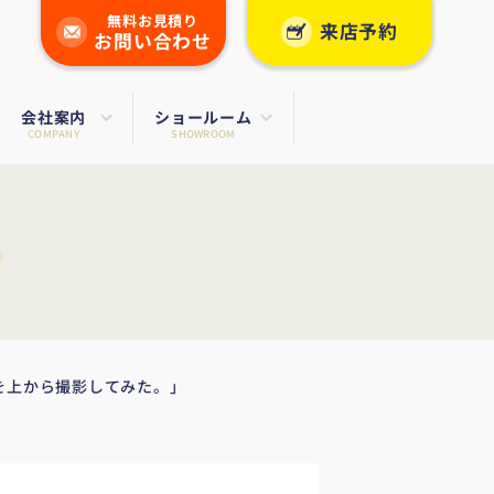
無料お見積り
来店予約
お問い合わせ
会社案内
ショールーム
COMPANY
SHOWROOM
を上から撮影してみた。」