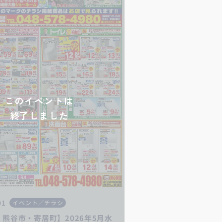
このイベントは
終了しました
01
イベント／チラシ
熊谷市・寄居町】2026年5月水