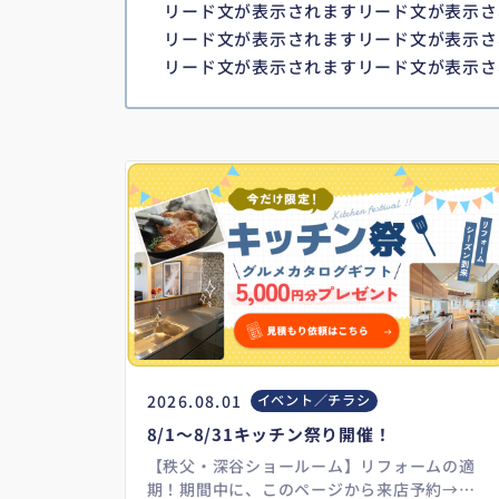
リード文が表示されますリード文が表示さ
リード文が表示されますリード文が表示さ
リード文が表示されますリード文が表示さ
2026.08.01
イベント／チラシ
8/1～8/31キッチン祭り開催！
【秩父・深谷ショールーム】リフォームの適
期！期間中に、このページから来店予約→キ