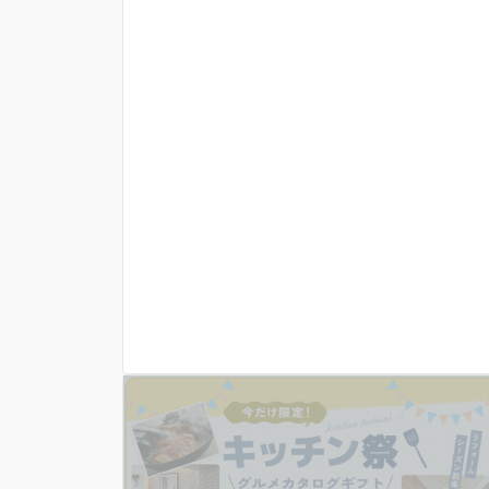
ッチンリフォームご成約の方にカタログギフ
ト5000円分プレゼント♪お得なキャンペーン
をお見逃しなく！ いつもありがとうござい
ます。埼玉県深谷市・熊谷市・秩父市・寄居
町のリフォーム・増改築・リノベーションは
丸山工務店へお任せください！