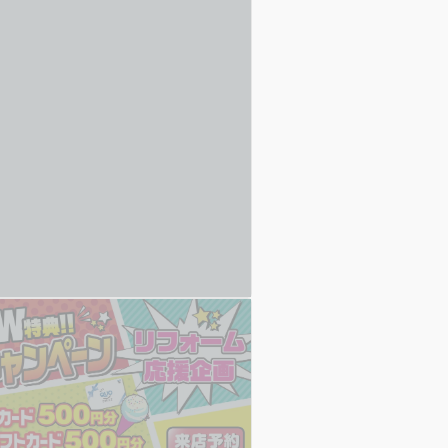
いつもありがとうございます。埼玉
・熊谷市・秩父市・寄居町のリフォ
改築・リノベーションは丸山工務店
ください！